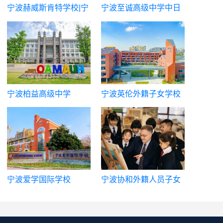
宁波赫威斯肯特学校|宁
宁波至诚高级中学中日
波赫威思高级中学
中新班
宁波柏益高级中学
宁波英伦外籍子女学校
宁波爱学国际学校
宁波协和外籍人员子女
学校