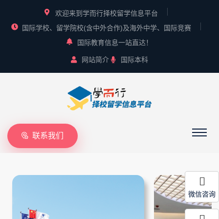
欢迎来到学而行择校留学信息平台
国际学校、留学院校(含中外合作)及海外中学、国际竞赛
国际教育信息一站直达！
网站简介
国际本科
联系我们
微信咨询