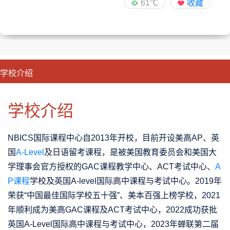
61℃
收藏
学校介绍
CLOSE
优势特色
课程班型
师资配备
升学成果
学校介绍
NBICS国际课程中心自2013年开校，目前开设美高AP、英
国
A-Level
及日语留考课程，是被美国教育委员会和美国大
学理事会官方授权的GAC课程教学中心、ACT考试中心、
A
P课程
学校及英国A-level国际高中课程与考试中心。2019年
荣获“中国最佳国际学校五十强”、美本百强上榜学校，2021
年顺利成为美高GAC课程及ACT考试中心，2022成功获批
英国A-Level国际高中课程与考试中心，2023年蝉联第二届