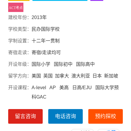
ACT考点
建校年份：
2013年
学校类型：
民办国际学校
学制设置：
十二年一贯制
寄宿走读：
寄宿/走读均可
开设年级：
国际小学 国际初中 国际高中
留学方向：
美国 英国 加拿大 澳大利亚 日本 新加坡
开设课程：
A-level AP 美高 日高/EJU 国际大学预
科GAC
留言咨询
电话咨询
预约探校