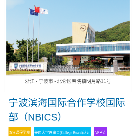
浙江 - 宁波市 - 北仑区春晓镇明月路11号
宁波滨海国际合作学校国际
部（NBICS）
双A课程学校
美国大学理事会(College Board)认证
AP考点