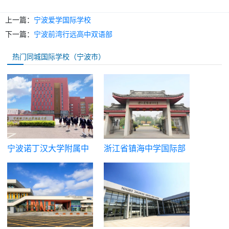
上一篇：
宁波爱学国际学校
下一篇：
宁波前湾行远高中双语部
热门同城国际学校（宁波市）
宁波诺丁汉大学附属中
浙江省镇海中学国际部
学国际部