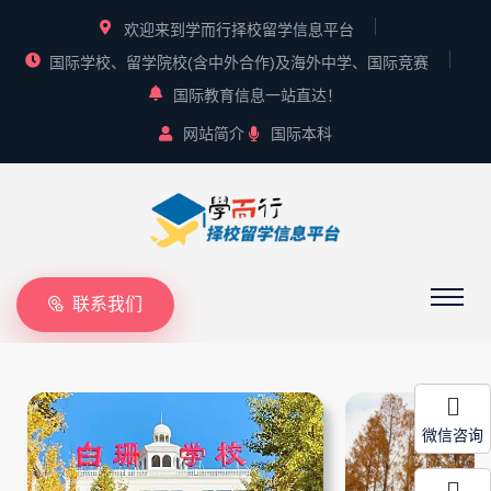
欢迎来到学而行择校留学信息平台
国际学校、留学院校(含中外合作)及海外中学、国际竞赛
国际教育信息一站直达！
网站简介
国际本科
联系我们
微信咨询