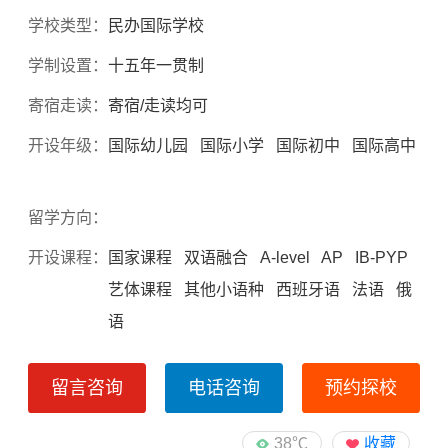
学校类型：
民办国际学校
学制设置：
十五年一贯制
寄宿走读：
寄宿/走读均可
开设年级：
国际幼儿园 国际小学 国际初中 国际高中
留学方向：
开设课程：
国家课程 双语融合 A-level AP IB-PYP
艺体课程 其他小语种 西班牙语 法语 俄
语
留言咨询
电话咨询
预约探校
38℃
收藏