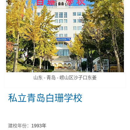
山东 - 青岛 - 崂山区沙子口东姜
私立青岛白珊学校
建校年份：
1993年