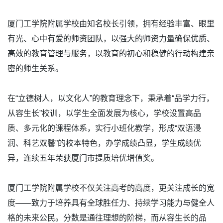
厦门工学院附属学校由知名校长引领，拥有经验丰富、眼里
有光、心中有爱的师资团队，以强大的师资力量确保优质、
高效的教育管理与服务，以教育的初心和稳健的行动构建亲
密的师生关系。
在“立德树人，以文化人”的教育理念下，秉承着“品学力行，
从容生长”校训，以学生全面发展为核心，学校设置高品
质、多元化的课程体系，实行小班化教学，形成“双语浸
润、科艺双馨”的校本特色，办学成绩凸显，学生成绩优
异，连续五年荣获厦门市提质培优增值奖。
厦门工学院附属学校不仅关注高考的高度，更关注成长的宽
度——致力于培养具有全球胜任力、持续学习能力与健全人
格的未来公民。分数是通往理想的阶梯，而从容生长的品