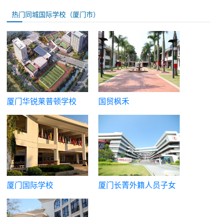
热门同城国际学校（厦门市）
厦门华锐莱普顿学校
国贸枫禾
厦门国际学校
厦门长菁外籍人员子女
学校