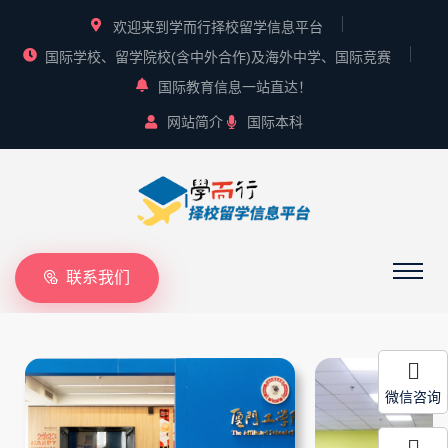
欢迎来到学而行择校留学信息平台
国际学校、留学院校(含中外合作)及海外中学、国际竞赛
国际教育信息一站直达！
网站简介
国际本科
联系我们
微信咨询