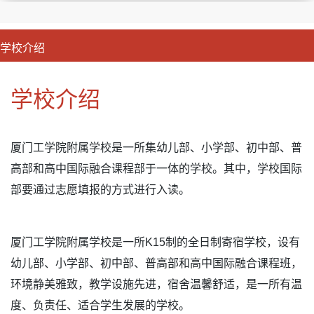
学校介绍
CLOSE
优势特色
课程班型
师资配备
升学成果
学校介绍
厦门工学院附属学校是一所集幼儿部、小学部、初中部、普
高部和高中国际融合课程部于一体的学校。其中，学校国际
部要通过志愿填报的方式进行入读。
厦门工学院附属学校是一所K15制的全日制寄宿学校，设有
幼儿部、小学部、初中部、普高部和高中国际融合课程班，
环境静美雅致，教学设施先进，宿舍温馨舒适，是一所有温
度、负责任、适合学生发展的学校。