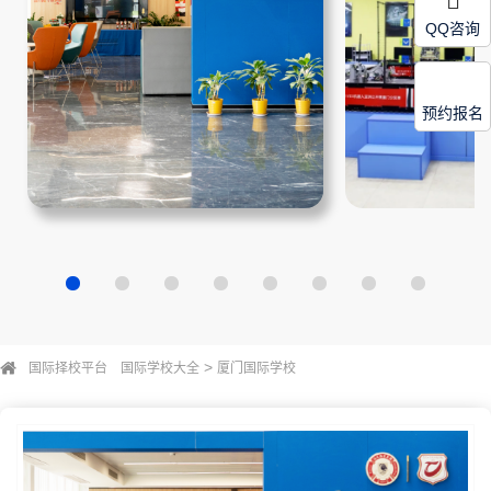
QQ咨询
预约报名
>
国际择校平台
国际学校大全
厦门国际学校