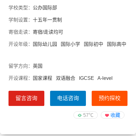
学校类型：
公办国际部
学制设置：
十五年一贯制
寄宿走读：
寄宿/走读均可
开设年级：
国际幼儿园 国际小学 国际初中 国际高中
留学方向：
英国
开设课程：
国家课程 双语融合 IGCSE A-level
留言咨询
电话咨询
预约探校
57℃
收藏