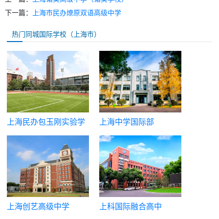
下一篇：
上海市民办燎原双语高级中学
热门同城国际学校（上海市）
上海民办包玉刚实验学
上海中学国际部
校
上海创艺高级中学
上科国际融合高中