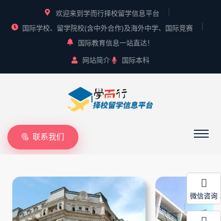
欢迎来到学而行择校留学信息平台
国际学校、留学院校(含中外合作)及海外中学、国际竞赛
国际教育信息一站直达！
网站简介
国际本科
联系我们
微信咨询