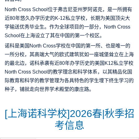
North Cross School位于弗吉尼亚州罗阿诺克，是一所拥有
近80年悠久办学历史的K-12私立学校，长期为美国顶尖大
学输送优秀毕业生。作为全球项目的一部分，North Cross
School在上海设立了其在中国的第一个校区。
诺科是美国North Cross学校在中国的第一所、也是唯一的
一所分校，其高端大气的欧式建筑犹如一座城堡耸立在上海
的最北边，诺科承袭有近80年办学历史的美国K12私立学校
North Cross School的教学理念和科学体系，以其精品化国
际教育和科学的教学管理为各具特色的学生埋下终生学习的
种子，铺就走向世界学术殿堂的康庄路。
[上海诺科学校]2026春|秋季招
考信息