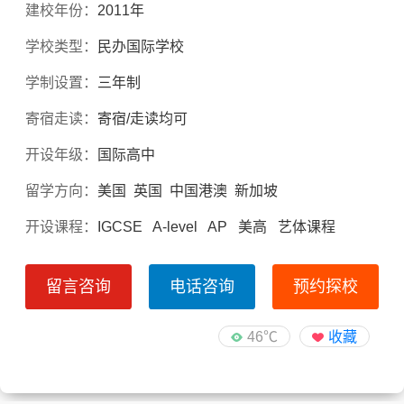
建校年份：
2011年
学校类型：
民办国际学校
学制设置：
三年制
寄宿走读：
寄宿/走读均可
开设年级：
国际高中
留学方向：
美国 英国 中国港澳 新加坡
开设课程：
IGCSE A-level AP 美高 艺体课程
留言咨询
电话咨询
预约探校
46℃
收藏