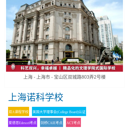
上海 - 上海市 - 宝山区双城路803弄2号楼
上海诺科学校
双A课程学校
美国大学理事会(College Board)认证
爱德思Edexcel考点
剑桥CAIE考点
ACT考点