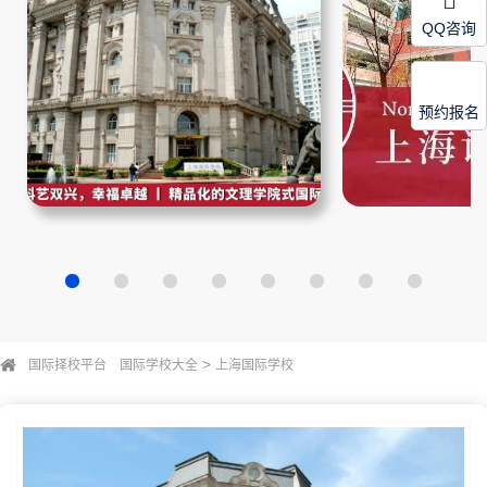
QQ咨询
预约报名
>
国际择校平台
国际学校大全
上海国际学校