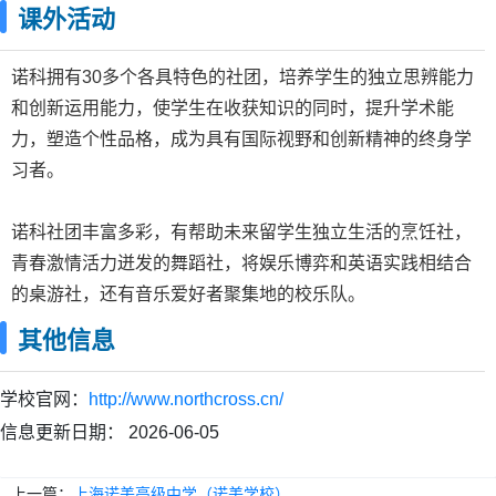
课外活动
诺科拥有30多个各具特色的社团，培养学生的独立思辨能力
和创新运用能力，使学生在收获知识的同时，提升学术能
力，塑造个性品格，成为具有国际视野和创新精神的终身学
习者。
诺科社团丰富多彩，有帮助未来留学生独立生活的烹饪社，
青春激情活力迸发的舞蹈社，将娱乐博弈和英语实践相结合
的桌游社，还有音乐爱好者聚集地的校乐队。
其他信息
学校官网：
http://www.northcross.cn/
信息更新日期：
2026-06-05
上一篇：
上海诺美高级中学（诺美学校）