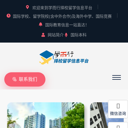
欢迎来到学而行择校留学信息平台
国际学校、留学院校(含中外合作)及海外中学、国际竞赛
国际教育信息一站直达！
网站简介
国际本科
联系我们
微信咨询