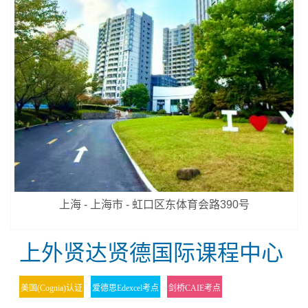
上海 - 上海市 - 虹口区东体育会路390号
上外贤达贤德国际课程中心
美国(Cognia)认证
爱德思Edexcel考点
剑桥CAIE考点