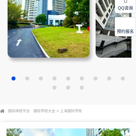
QQ咨询
预约报名
>
国际择校平台
国际学校大全
上海国际学校