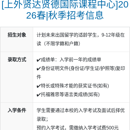
[上外贤达贤德国际课程中心]20
26春|秋季招考信息
招生对象
计划未来出国留学的适龄学生，9-12年级在
读（不限学籍和户籍）
录取方式
✔️成绩单：入学前一年的成绩单
✔️身份证明文件(身份证/学生证/护照等)复印
件
✔️特长或特殊才能的获奖证书(如有)
✔️托福雅思等语言类成绩(如有)
入学条件
学生需要通过本校的入学考试及面试后择优
录取；
预约入学考试，需缴纳入学考试费500元