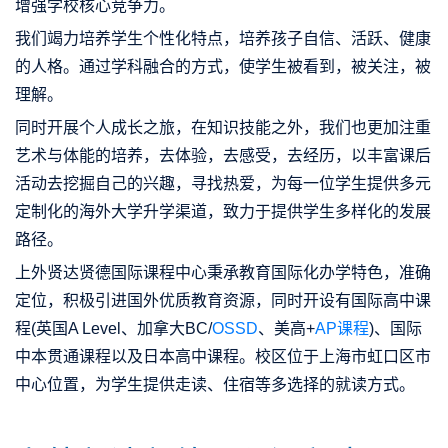
增强学校核心竞争力。
我们竭力培养学生个性化特点，培养孩子自信、活跃、健康
的人格。通过学科融合的方式，使学生被看到，被关注，被
理解。
同时开展个人成长之旅，在知识技能之外，我们也更加注重
艺术与体能的培养，去体验，去感受，去经历，以丰富课后
活动去挖掘自己的兴趣，寻找热爱，为每一位学生提供多元
定制化的海外大学升学渠道，致力于提供学生多样化的发展
路径。
上外贤达贤德国际课程中心秉承教育国际化办学特色，准确
定位，积极引进国外优质教育资源，同时开设有国际高中课
程(英国A Level、加拿大BC/
OSSD
、美高+
AP课程
)、国际
中本贯通课程以及日本高中课程。校区位于上海市虹口区市
中心位置，为学生提供走读、住宿等多选择的就读方式。