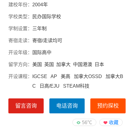
建校年份：
2004年
学校类型：
民办国际学校
学制设置：
三年制
寄宿走读：
寄宿/走读均可
开设年级：
国际高中
留学方向：
美国 英国 加拿大 中国港澳 日本
开设课程：
IGCSE AP 美高 加拿大OSSD 加拿大B
C 日高/EJU STEAM科技
留言咨询
电话咨询
预约探校
56℃
收藏