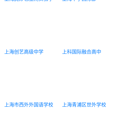
校
上海创艺高级中学
上科国际融合高中
上海市西外外国语学校
上海青浦区世外学校
高中部