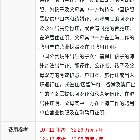
供孩子的出生证、孩子及父母双方的有效护
照、如孩子及父母其中一方均持有中国护照
需提供户口本和结婚证、港澳居民的回乡证
及永久居民身份证，或台湾同胞的台胞证、
在沪居住证明、父母其中一方在上海工作的
聘用单位营业执照及在职聘用证明。
中国公民境外出生的子女：需提供孩子的海
外合法出生证、翻译件、公证书、孩子及父
母双方的有效护照、户口本、旅行证或出入
境通行证，或签证/居留许可，香港及澳门出
生的子女需提供回乡证和永久身份证、在沪
居住证明、父母其中一方在上海工作的聘用
单位营业执照及在职聘用证明。
费用参考
10 - 11 年级：32.29 万元 / 年
12 - 13 年级：32.85 万元 / 年