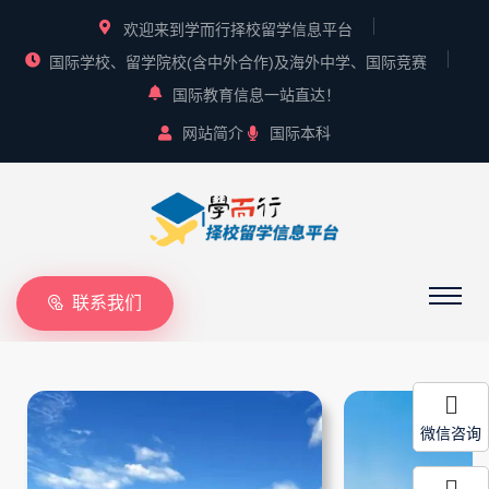
欢迎来到学而行择校留学信息平台
国际学校、留学院校(含中外合作)及海外中学、国际竞赛
国际教育信息一站直达！
网站简介
国际本科
联系我们
微信咨询