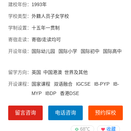
建校年份：
1993年
学校类型：
外籍人员子女学校
学制设置：
十五年一贯制
寄宿走读：
寄宿/走读均可
开设年级：
国际幼儿园 国际小学 国际初中 国际高中
留学方向：
英国 中国港澳 世界及其他
开设课程：
国家课程 双语融合 IGCSE IB-PYP IB-
MYP IBDP 香港DSE
留言咨询
电话咨询
预约探校
68℃
收藏