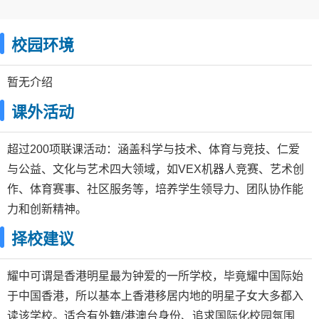
校园环境
暂无介绍
课外活动
超过200项联课活动：涵盖科学与技术、体育与竞技、仁爱
与公益、文化与艺术四大领域，如VEX机器人竞赛、艺术创
作、体育赛事、社区服务等，培养学生领导力、团队协作能
力和创新精神。
择校建议
耀中可谓是香港明星最为钟爱的一所学校，毕竟耀中国际始
于中国香港，所以基本上香港移居内地的明星子女大多都入
读该学校。适合有外籍/港澳台身份、追求国际化校园氛围