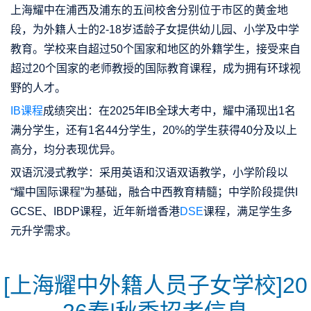
上海耀中在浦西及浦东的五间校舍分别位于市区的黄金地
段，为外籍人士的2-18岁适龄子女提供幼儿园、小学及中学
教育。学校来自超过50个国家和地区的外籍学生，接受来自
超过20个国家的老师教授的国际教育课程，成为拥有环球视
野的人才。
IB课程
成绩突出：在2025年IB全球大考中，耀中涌现出1名
满分学生，还有1名44分学生，20%的学生获得40分及以上
高分，均分表现优异。
双语沉浸式教学：采用英语和汉语双语教学，小学阶段以
“耀中国际课程”为基础，融合中西教育精髓；中学阶段提供I
GCSE、IBDP课程，近年新增香港
DSE
课程，满足学生多
元升学需求。
[上海耀中外籍人员子女学校]20