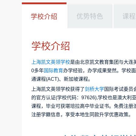
优势特色
课程
学校介绍
学校介绍
上海凯文英领学校
是由北京凯文教育集团与大连
0多年
国际教育
办学经验，办学成果斐然。学校面
通课程(ACT)、新加坡课程。
上海凯文英领学校获得了
剑桥大学
国际考试委员会(C
的官方认证(学校代码：97626),学校也是澳
课程，毕业可获堪培拉高中毕业证书。免费注册
注册学籍信息，享受本地生同款升学优惠政策。