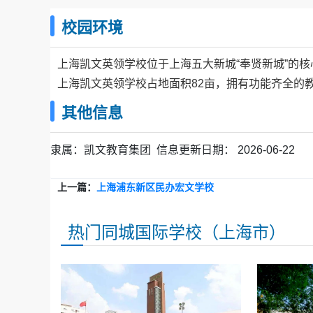
QS 56 英国伦敦政治经济学院(9人)
校园环境
......
上海凯文英领学校位于上海五大新城“奉贤新城”的核
上海凯文英领学校占地面积82亩，拥有功能齐全的
其他信息
隶属：
凯文教育集团
信息更新日期：
2026-06-22
上一篇：
上海浦东新区民办宏文学校
热门同城国际学校（上海市）