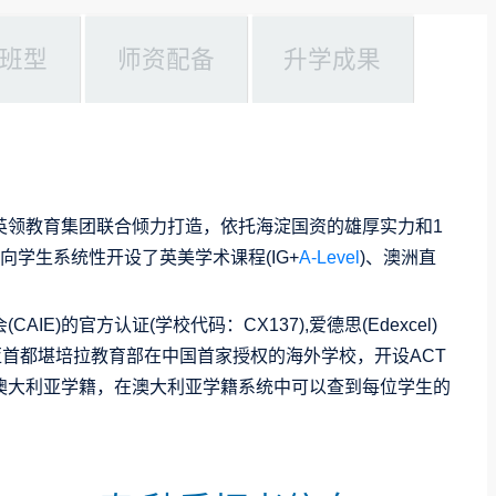
班型
师资配备
升学成果
英领教育集团联合倾力打造，依托海淀国资的雄厚实力和1
向学生系统性开设了英美学术课程(IG+
A-Level
)、澳洲直
AIE)的官方认证(学校代码：CX137),爱德思(Edexcel)
大利亚首都堪培拉教育部在中国首家授权的海外学校，开设ACT
澳大利亚学籍，在澳大利亚学籍系统中可以查到每位学生的