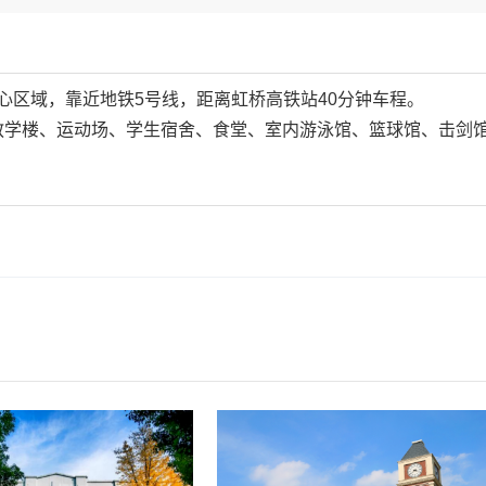
心区域，靠近地铁5号线，距离虹桥高铁站40分钟车程。
教学楼、运动场、学生宿舍、食堂、室内游泳馆、篮球馆、击剑