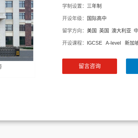
学制设置：
三年制
开设年级：
国际高中
留学方向：
美国 英国 澳大利亚 
开设课程：
IGCSE A-level 新
留言咨询
号