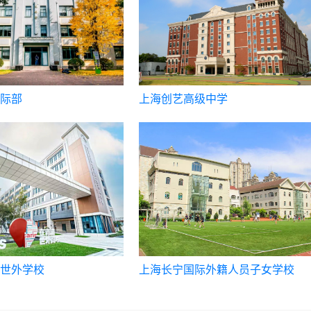
际部
上海创艺高级中学
世外学校
上海长宁国际外籍人员子女学校