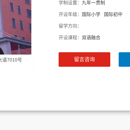
学制设置：
九年一贯制
开设年级：
国际小学 国际初中
留学方向：
开设课程：
双语融合
留言咨询
道7010号