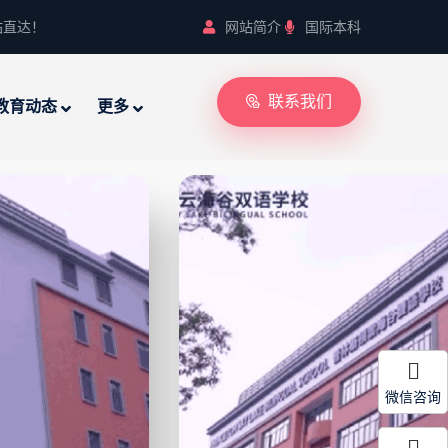
站直达！
网站简介
国际本科
联系我们
教育动态
更多
微信咨询