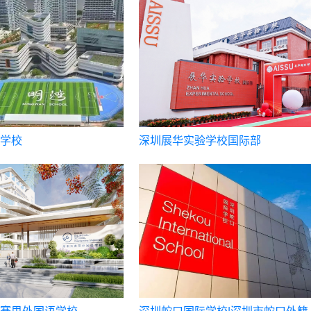
学校
深圳展华实验学校国际部