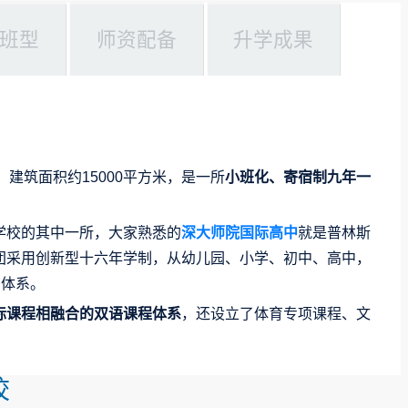
班型
师资配备
升学成果
建筑面积约15000平方米，是一所
小班化、寄宿制九年一
学校的其中一所，大家熟悉的
深大师院国际高中
就是普林斯
团采用创新型十六年学制，从幼儿园、小学、初中、高中，
育体系。
际课程相融合的双语课程体系
，还设立了体育专项课程、文
校