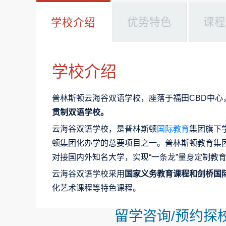
优势特色
课程
学校介绍
学校介绍
普林斯顿云海谷双语学校，座落于福田CBD中心，
贯制双语学校。
云海谷双语学校，是普林斯顿
国际教育
集团旗下
顿集团化办学的总要项目之一。普林斯顿教育集
对接国内外知名大学，实现“一条龙”量身定制教
云海谷双语学校采用
国家义务教育课程和剑桥国
化艺术课程等特色课程。
留学咨询/预约探