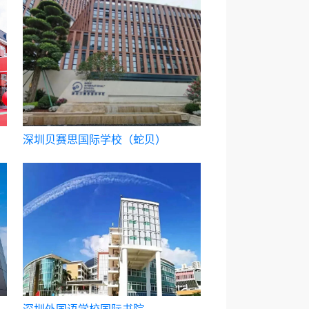
深圳贝赛思国际学校（蛇贝）