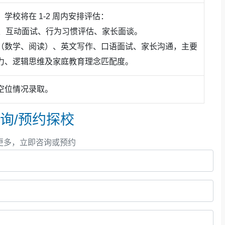
学校将在 1-2 周内安排评估：
观察、互动面试、行为习惯评估、家长面谈。
测试（数学、阅读）、英文写作、口语面试、家长沟通，主要
力、逻辑思维及家庭教育理念匹配度。
空位情况录取。
询/预约探校
更多，立即咨询或预约