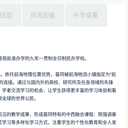
班型
师资配备
升学成果
区教育局批准办学的九年一贯制全日制民办学校。
海。依托前海地理位置优势，荟同被前海物流小镇指定为“前
界的连接。通过与国内外的高校、研究所及在各领域的先锋
、学者交流学习的机会，让学生获得更丰富的学习体验和看
眼全球的世界公民。
前沿的教学成果，形成荟同特有的中西融合课程：既强调基
式学习等多样化学习方式，注重学生的个性化教育和全人发