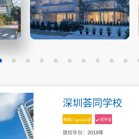
深圳荟同学校
美国(Cognia)认证
奖学金
建校年份：
2019年