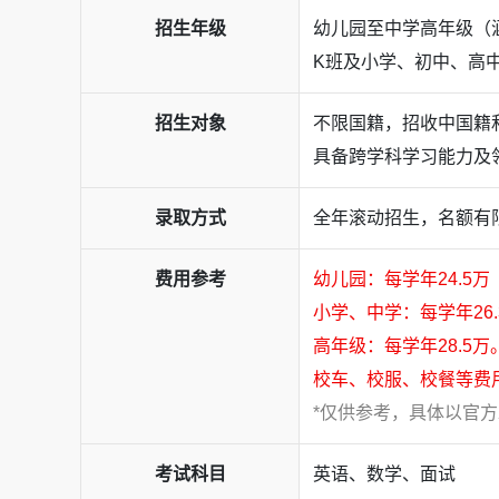
招生年级
幼儿园至中学高年级（涵
K班及小学、初中、高
招生对象
不限国籍，招收中国籍
具备跨学科学习能力及
录取方式
全年滚动招生，名额有
费用参考
幼儿园：每学年24.5
小学、中学：每学年26.
高年级：每学年28.5万
荟同特色：Studios课程
校车、校服、校餐等费
荟同Studios是荟同教育设计与实践理念的一
*仅供参考，具体以官
同年级的特点，在全球范围内精选优质合作伙伴
考试科目
英语、数学、面试