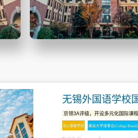
无锡外国语学校国
京领3A评级，开设多元化国际课
双A课程学校
美国大学理事会(College Boar