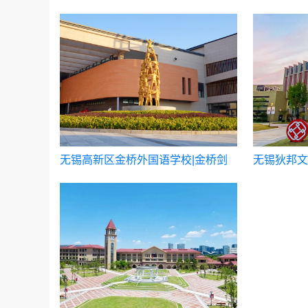
无锡高新区金桥外国语学校|金桥剑
无锡狄邦文
桥高中国际课程中心