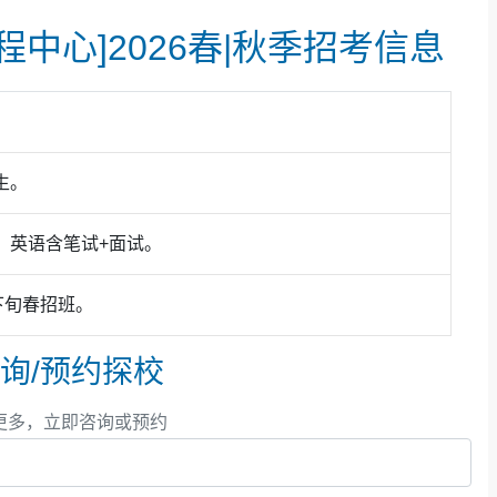
中心]2026春|秋季招考信息
生。
、英语含笔试+面试。
下旬春招班。
询/预约探校
更多，立即咨询或预约