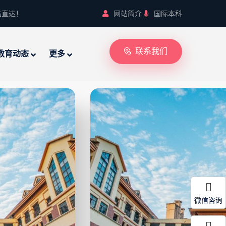
站直达！
网站简介
国际本科
联系我们
教育动态
更多
微信咨询