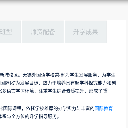
班型
师资配备
升学成果
太湖新城校区。无锡外国语学校秉持“为学生发展服务，为学生
质国际化”为发展目标，致力于培养具有超学科探究能力和创
化多语言学习环境，注重学生综合素质提升，形成了“鼎
元化国际课程，依托学校雄厚的办学实力与丰富的
国际教育
体系与全方位的升学指导服务。