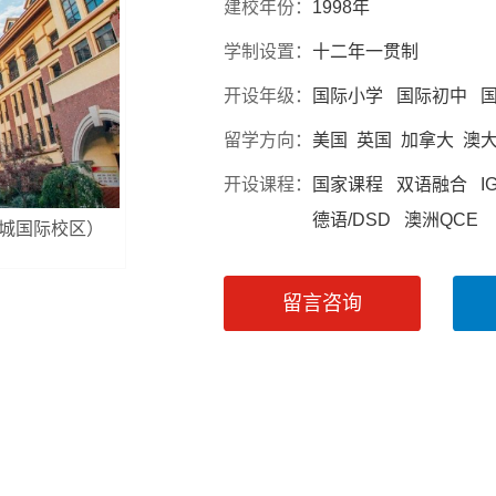
建校年份：
1998年
学制设置：
十二年一贯制
开设年级：
国际小学 国际初中 
留学方向：
美国 英国 加拿大 澳
开设课程：
国家课程 双语融合 IGC
德语/DSD 澳洲QCE
新城国际校区）
留言咨询