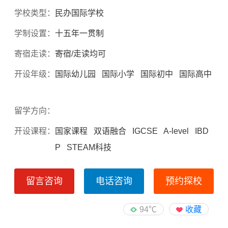
学校类型：
民办国际学校
学制设置：
十五年一贯制
寄宿走读：
寄宿/走读均可
开设年级：
国际幼儿园 国际小学 国际初中 国际高中
留学方向：
开设课程：
国家课程 双语融合 IGCSE A-level IBD
P STEAM科技
留言咨询
电话咨询
预约探校
94℃
收藏