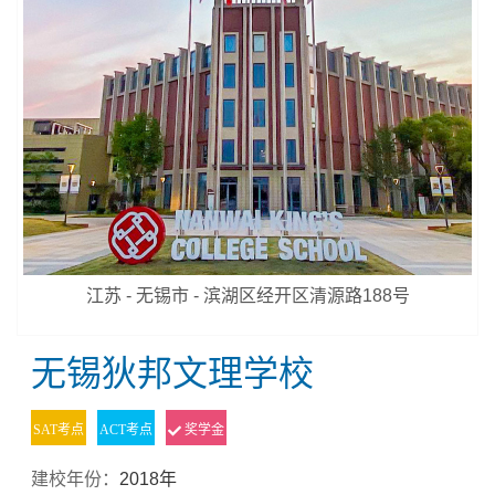
江苏 - 无锡市 - 滨湖区经开区清源路188号
无锡狄邦文理学校
SAT考点
ACT考点
奖学金
建校年份：
2018年