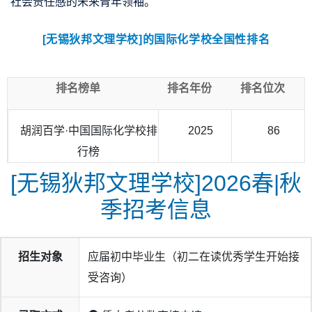
社会责任感的未来青年领袖。
[无锡狄邦文理学校]的国际化学校全国性排名
排名榜单
排名年份
排名位次
胡润百学·中国国际化学校排
2025
86
行榜
[无锡狄邦文理学校]2026春|秋
季招考信息
招生对象
应届初中毕业生（初二在读优秀学生开始接
受咨询）