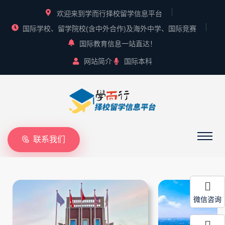
欢迎来到学而行择校留学信息平台
国际学校、留学院校(含中外合作)及海外中学、国际竞赛
国际教育信息一站直达！
网站简介
国际本科
联系我们
微信咨询