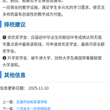
房、剧院、船屋及学生寄宿设施等。
一应俱全的教学设施，满足学生多元化的学习需求，使灵活
多样而富有创造性的教学成为可能。
择校建议
❶ 资优奖学金：应届初中毕业生的联招中考成绩达到无锡
市重点高中最高录取线，可申请资优奖学金，最高可获全额
奖学金。
❷ 升学奖学金：被牛津大学、剑桥大学及美国常春藤联盟
大学录取。
其他信息
信息更新日期：
2025-11-10
上一篇：
无锡市协和双语学校
下一篇：
江苏省天一中学国际部