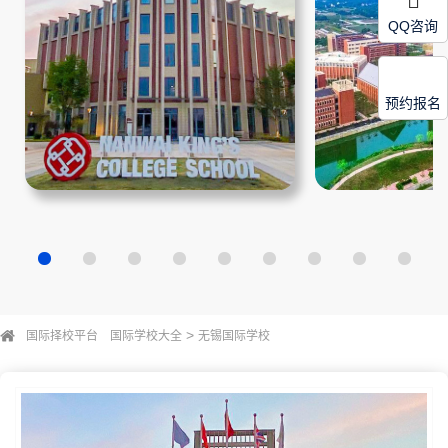
QQ咨询
预约报名
>
国际择校平台
国际学校大全
无锡国际学校