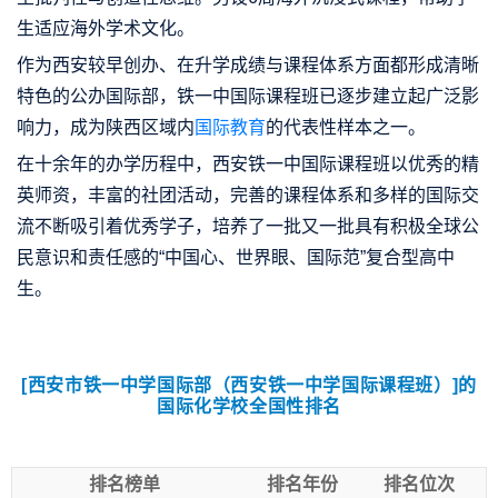
生适应海外学术文化。
作为西安较早创办、在升学成绩与课程体系方面都形成清晰
特色的公办国际部，铁一中国际课程班已逐步建立起广泛影
响力，成为陕西区域内
国际教育
的代表性样本之一。
在十余年的办学历程中，
西安铁一中国际课程班
以优秀的精
英师资，丰富的社团活动，完善的课程体系和多样的国际交
流不断吸引着优秀学子，培养了一批又一批具有积极全球公
民意识和责任感的“中国心、世界眼、国际范”复合型高中
生。
[西安市铁一中学国际部（西安铁一中学国际课程班）]的
国际化学校全国性排名
排名榜单
排名年份
排名位次