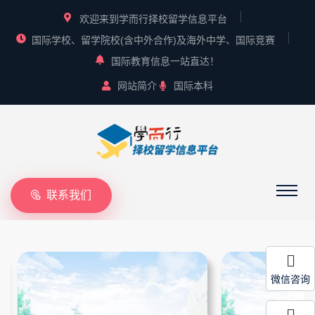
欢迎来到学而行择校留学信息平台
国际学校、留学院校(含中外合作)及海外中学、国际竞赛
国际教育信息一站直达！
网站简介
国际本科
联系我们
微信咨询