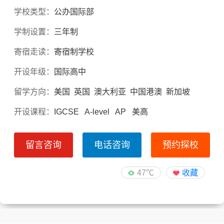
学校类型：
公办国际部
学制设置：
三年制
寄宿走读：
寄宿制学校
开设年级：
国际高中
留学方向：
美国 英国 澳大利亚 中国港澳 新加坡
开设课程：
IGCSE A-level AP 美高
留言咨询
电话咨询
预约探校
47℃
收藏