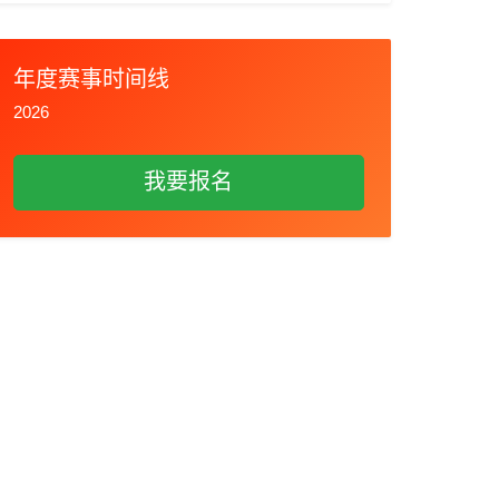
年度赛事时间线
2026
我要报名