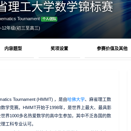
麻省理工大学数学锦标赛
hematics Tournament
个人/团队
-12年级(初三至高三)
内容题型
奖项设置
参赛价值及其他
matics Tournament (HMMT) ，是由
哈佛大学
、麻省理工数
学竞赛。HMMT开始于1998年，是世界上最大、最具影
世界1000多名热爱数学的高中生参加，其中不乏各国的数
校理工科专业认可。