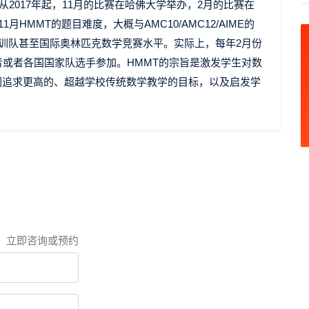
从2017年起，11月的比赛在哈佛大学举办，2月的比赛在
HMMT的题目难度，大概与AMC10/AMC12/AIME的
集训队甚至国际奥林匹克数学竞赛水平。实际上，每年2月份
者或者各国国家队选手参加。HMMT的宗旨是激发学生对数
们追求更高的、超越学校传统数学教学的目标，以及启发学
，立即咨询或预约