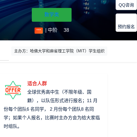
QQ咨询
数学类
预约报名
| 中阶
38
***
主办方：哈佛大学和麻省理工学院（MIT）学生组织
适合人群
全球优秀高中生（不限年级、国
籍），以队伍形式进行报名；11 月
份每个团队6 名同学， 2 月份每个团队8 名同
学；如果个人报名，比赛时主办方会为给大家临
时组队。