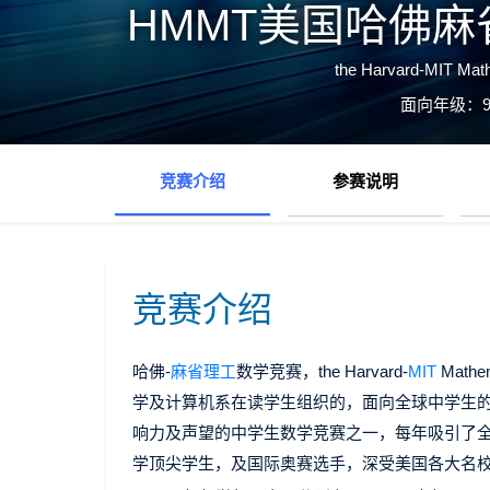
HMMT美国哈佛
the Harvard-MIT Mat
面向年级：9
竞赛介绍
参赛说明
竞赛介绍
哈佛-
麻省理工
数学竞赛，the Harvard-
MIT
Mathe
学及计算机系在读学生组织的，面向全球中学生的数
响力及声望的中学生数学竞赛之一，每年吸引了全
学顶尖学生，及国际奥赛选手，深受美国各大名