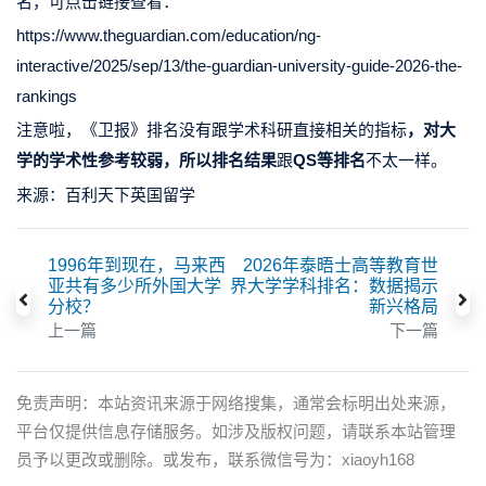
名，可点击链接查看：
https://www.theguardian.com/education/ng-
interactive/2025/sep/13/the-guardian-university-guide-2026-the-
rankings
注意啦，《卫报》排名没有跟学术科研直接相关的指标
，
对大
学的学术性参考较弱
，所以排名结果
跟
QS等排名
不太一样。
来源：百利天下英国留学
1996年到现在，马来西
2026年泰晤士高等教育世
亚共有多少所外国大学
界大学学科排名：数据揭示
分校？
新兴格局
上一篇
下一篇
免责声明：本站资讯来源于网络搜集，通常会标明出处来源，
平台仅提供信息存储服务。如涉及版权问题，请联系本站管理
员予以更改或删除。或发布，联系微信号为：xiaoyh168