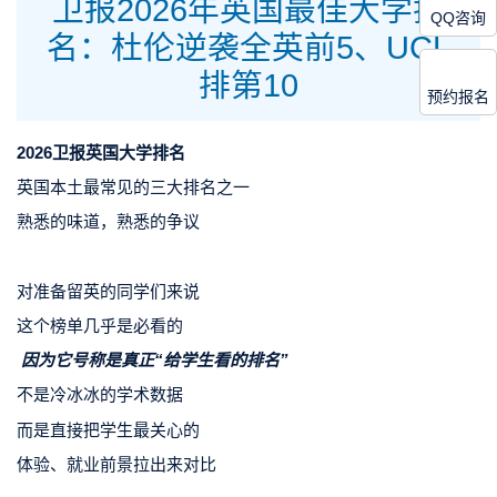
卫报2026年英国最佳大学排
QQ咨询
名：杜伦逆袭全英前5、UCL
排第10
预约报名
2026卫报英国大学排名
英国本土最常见的三大排名之一
熟悉的味道，熟悉的争议
对准备留英的同学们来说
这个榜单几乎是必看的
因为它号称是真正“给学生看的排名”
不是冷冰冰的学术数据
而是直接把学生最关心的
体验、就业前景拉出来对比