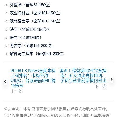
牙医学（全球51-150位）
农业与林业（全球101-150位）
现代语言学（全球101-150位）
法学（全球101-150位）
医学（全球196位）
考古学（全球151-200位）
解剖与生理学
（全球101-200位）
2026U.S.News全美本科
澳洲工程留学2026完全指
工科排名：卡梅不敌
南：五大顶尖高校申请、
UIUC，普渡进前8MIT稳
学费与就业前景横向对比
坐榜首
下一篇
上一篇
免责声明：本站资讯来源于网络搜集，通常会标明出处来源，
平台仅提供信息存储服务。如涉及版权问题，请联系本站管理