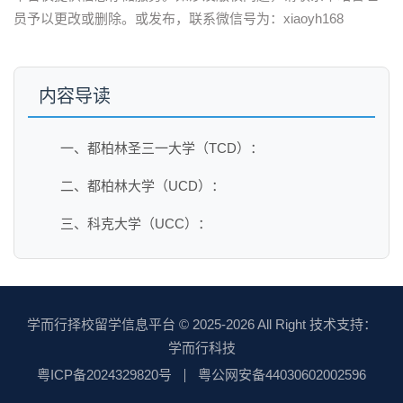
员予以更改或删除。或发布，联系微信号为：xiaoyh168
内容导读
一、都柏林圣三一大学（TCD）：
二、都柏林大学（UCD）：
三、科克大学（UCC）：
学而行择校留学信息平台
© 2025-2026 All Right 技术支持：
学而行科技
粤ICP备2024329820号
粤公网安备44030602002596