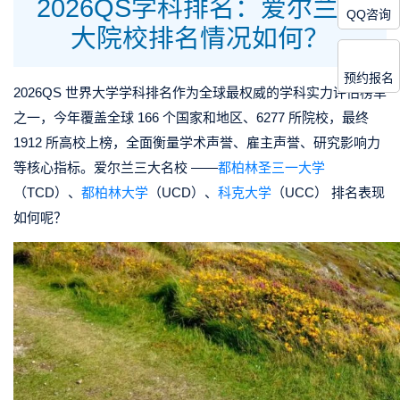
2026QS学科排名：爱尔兰三
QQ咨询
大院校排名情况如何？
预约报名
2026QS 世界大学学科排名作为全球最权威的学科实力评估榜单
之一，今年覆盖全球 166 个国家和地区、6277 所院校，最终
1912 所高校上榜，全面衡量学术声誉、雇主声誉、研究影响力
等核心指标。爱尔兰三大名校 ——
都柏林圣三一大学
（TCD）、
都柏林大学
（UCD）、
科克大学
（UCC） 排名表现
如何呢？