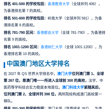
排名 401-500 的学校包括：
香港教育大学
（全球并列 406），
为香港排名第 7 的高校。
排名 501-600 的学校包括：
岭南大学（全球并列 581），为香
港排名第 8 的高校。
排名 781-790 区间：
香港都会大学
（全球 781-790），为香港排
名第 9 的高校。
排名 1001-1200 区间：
香港树仁大学
（全球 1001-1200），为
香港排名第 10 的高校。
中国
澳门地区大学排名
在 2027 年 QS 世界大学排名中，
澳门大学
位列澳门第 1、全球
第 267 位，是澳门唯一一所进入全球前 300 的高校，
法学、中
医药等学科综合实力稳居本地首位。
澳门科技大学
紧随其后，
位列澳门第 2、全球并列 398 位，
两所院校构成澳门高校第一
梯队。
排名 201-300 的学校包括：
澳门大学（世界排名 267），为澳