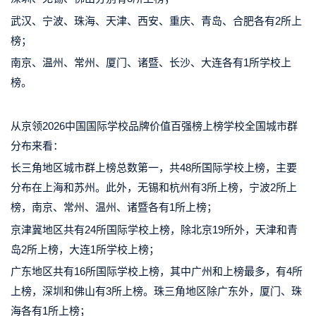
武汉、宁波、珠海、天津、西安、重庆、青岛、合肥各有2所上
榜；
南京、温州、常州、厦门、诸暨、长沙、大连各有1所学校上
榜。
从京领2026中国国际学校品牌价值百强榜上榜学校全国城市群
分布来看：
长三角地区城市群上榜总数第一，共48所国际学校上榜，主要
分布在上海和苏州。此外，无锡和杭州有3所上榜，宁波2所上
榜，南京、常州、温州、诸暨各有1所上榜；
京津冀地区共有24所国际学校上榜，除北京19所外，天津和青
岛2所上榜，大连1所学校上榜；
广东地区共有16所国际学校上榜，其中广州和上榜最多，有4所
上榜，深圳和佛山有3所上榜。珠三角地区除广东外，厦门、珠
海各有1所上榜；