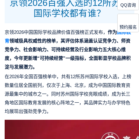
京领2026百强入选的12所苏州
QQ咨询
国际学校都有谁？
预约报名
京领2026中国国际学校品牌价值百强榜正式发布，
作为
国际教
育
领域极具权威性的榜单，其评估体系涵盖认证竞争力、师资
竞争力、社会影响力、可持续经营及行业影响力五大核心维
度，今年更新增“可持续经营”一级指标，全面彰显学校品牌积
淀与发展潜力。
在2026年全国百强榜单中，共有12所苏州国际学校入选，上榜
数量位居全国前列，仅次于上海、北京，成为中国国际教育资
源最集中的城市之一。同时苏州国际学校亮眼成绩，成为长三
角地区国际教育发展的核心阵地之一，其品牌实力与办学特色
均展现出强劲竞争力。