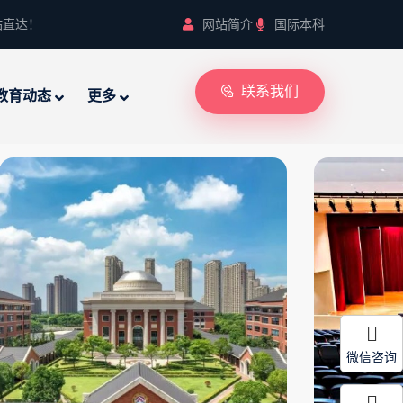
站直达！
网站简介
国际本科
联系我们
教育动态
更多
微信咨询