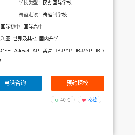
学校类型：
民办国际学校
寄宿走读：
寄宿制学校
 国际初中 国际高中
大利亚 世界及其他 国内升学
 A-level AP 美高 IB-PYP IB-MYP IBD
D
电话咨询
预约探校
40℃
收藏