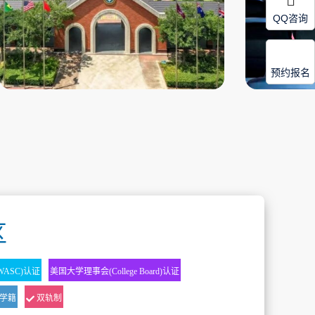
QQ咨询
预约报名
区
ASC)认证
美国大学理事会(College Board)认证
学籍
双轨制