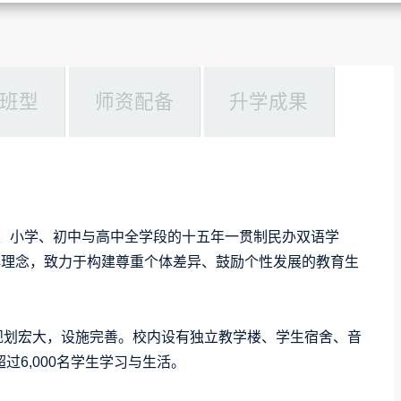
班型
师资配备
升学成果
园、小学、初中与高中全学段的十五年一贯制民办双语学
心理念，致力于构建尊重个体差异、鼓励个性发展的教育生
。
，规划宏大，设施完善。校内设有独立教学楼、学生宿舍、音
6,000名学生学习与生活。