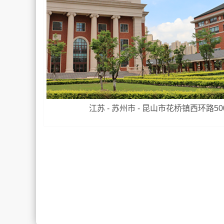
江苏 - 苏州市 - 昆山市花桥镇西环路50