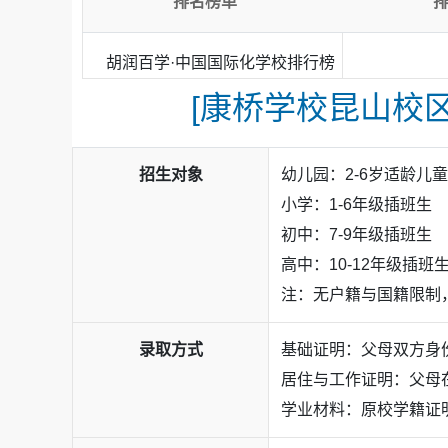
排名榜单
胡润百学·中国国际化学校排行榜
[康桥学校昆山校区
招生对象
幼儿园：2-6岁适龄儿童（
小学：1-6年级插班生
初中：7-9年级插班生
高中：10-12年级插
注：无户籍与国籍限制
录取方式
基础证明：父母双方身
居住与工作证明：父母
学业材料：原校学籍证