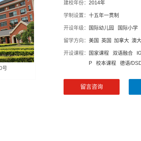
建校年份：
2014年
学制设置：
十五年一贯制
开设年级：
国际幼儿园 国际小学
留学方向：
美国 英国 加拿大 澳
开设课程：
国家课程 双语融合 IGCSE
P 校本课程 德语/DS
0号
留言咨询