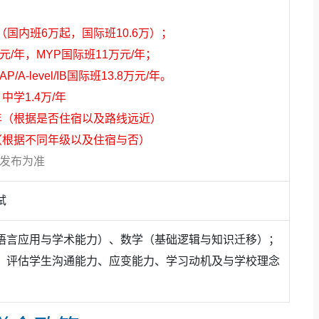
年（国内班6万起，国际班10.6万）；
元/年，MYP国际班11万元/年；
A-level/IB国际班13.8万元/年。
中学1.4万/年
00/年（根据是否住宿以及路线远近）
0/年（根据不同年级以及住宿与否）
方发布为准
试
语言应用与学术能力）、数学（基础逻辑与知识迁移）；
，评估学生沟通能力、应变能力、学习动机及与学校理念