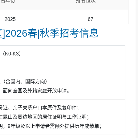
排名年份
排名位次
2025
67
]2026春|秋季招考信息
K0-K3）
班生（含国内、国际方向）
，面向全国及外籍家庭开放申请。
份证、亲子关系户口本原件及复印件；
在昆山及周边地区的居住证明与工作证明；
明，9年级及以上申请者需额外提供历年成绩单；