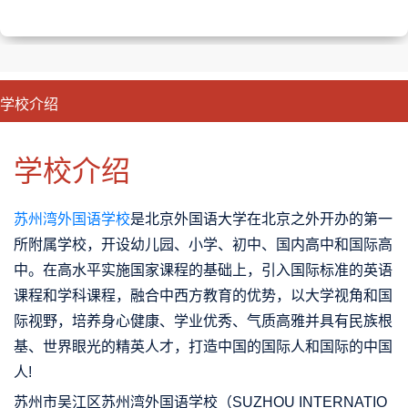
学校介绍
CLOSE
优势特色
课程班型
师资配备
升学成果
学校介绍
苏州湾外国语学校
是北京外国语大学在北京之外开办的第一
所附属学校，开设幼儿园、小学、初中、国内高中和国际高
中。在高水平实施国家课程的基础上，引入国际标准的英语
课程和学科课程，融合中西方教育的优势，以大学视角和国
际视野，培养身心健康、学业优秀、气质高雅并具有民族根
基、世界眼光的精英人才，打造中国的国际人和国际的中国
人!
苏州市吴江区苏州湾外国语学校（SUZHOU INTERNATIO