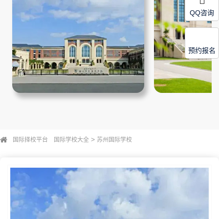
QQ咨询
预约报名
>
国际择校平台
国际学校大全
苏州国际学校