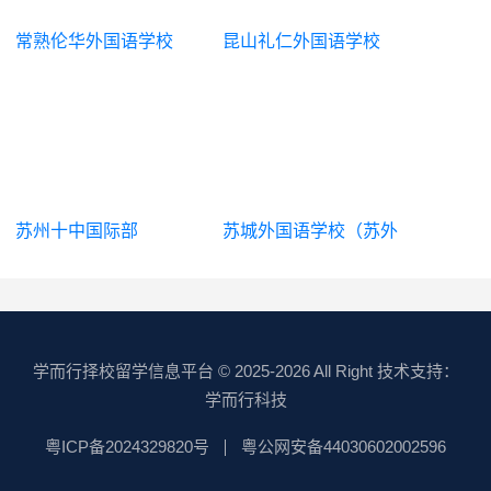
常熟伦华外国语学校
昆山礼仁外国语学校
苏州十中国际部
苏城外国语学校（苏外
相城校区）
学而行择校留学信息平台
© 2025-2026 All Right 技术支持：
学而行科技
粤ICP备2024329820号
粤公网安备44030602002596