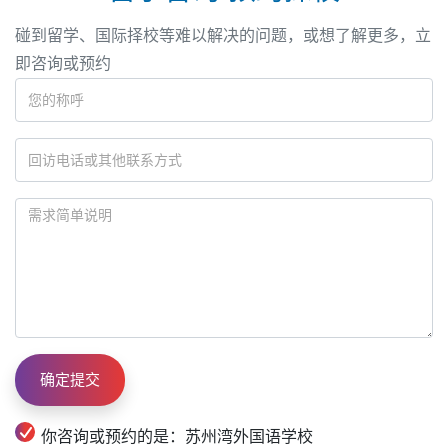
碰到留学、国际择校等难以解决的问题，或想了解更多，立
即咨询或预约
你咨询或预约的是：苏州湾外国语学校