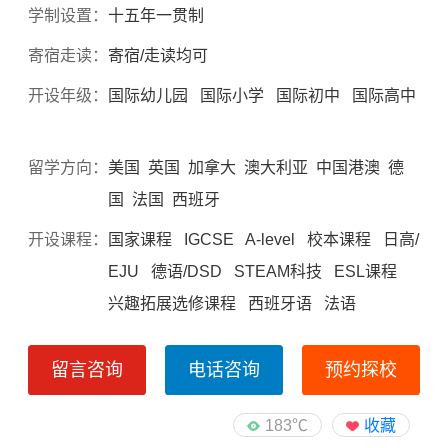
学制设置：
十五年一贯制
寄宿走读：
寄宿/走读均可
开设年级：
国际幼儿园 国际小学 国际初中 国际高中
留学方向：
美国 英国 加拿大 澳大利亚 中国港澳 德
国 法国 西班牙
开设课程：
国家课程 IGCSE A-level 校本课程 日高/
EJU 德语/DSD STEAM科技 ESL课程
兴趣拓展选修课程 西班牙语 法语
留言咨询
电话咨询
预约探校
183℃
收藏