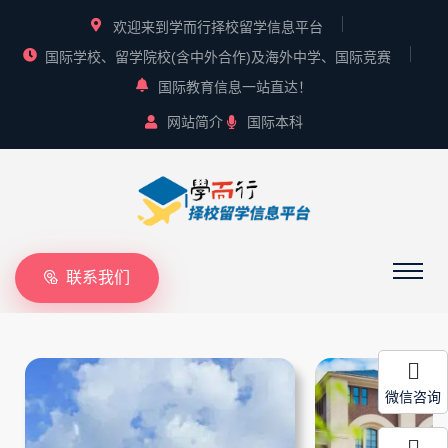
欢迎来到学而行择校留学信息平台
国际学校、留学院校(含中外合作)及海外中学、国际竞赛
国际教育信息一站直达！
网站简介
国际本科
联系我们
微信咨询