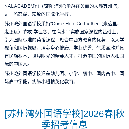
NAL ACADEMY）(简称“湾外”)坐落在美丽的太湖苏州湾，
是一所高端、精致的国际化学校。
苏州湾外国语学校
秉持
“Come Here Go Further（来这里，
走更远）”
的办学理念，在高水平实施国家课程的基础上，
引入国际标准的英语课程，融合中西方教育的优势，以大学
视角和国际视野，培养身心健康、学业优秀、气质高雅并具
有民族根基、世界眼光的精英人才，打造中国的国际人和国
际的中国人。
苏州湾外国语学校
涵盖
幼儿园、小学、初中、国内高中、国
际高中
学段，实施小班精英化教育。
[苏州湾外国语学校]2026春|秋
季招考信息