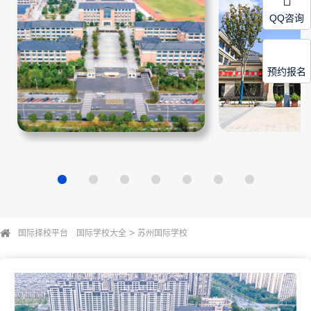
QQ咨询
预约报名
>
国际择校平台
国际学校大全
苏州国际学校