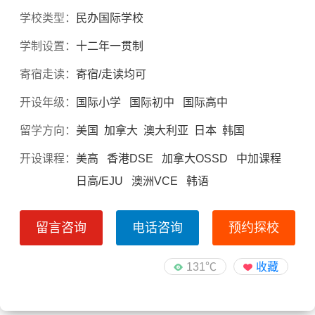
学校类型：
民办国际学校
学制设置：
十二年一贯制
寄宿走读：
寄宿/走读均可
开设年级：
国际小学 国际初中 国际高中
留学方向：
美国 加拿大 澳大利亚 日本 韩国
开设课程：
美高 香港DSE 加拿大OSSD 中加课程
日高/EJU 澳洲VCE 韩语
留言咨询
电话咨询
预约探校
131℃
收藏