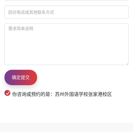
你咨询或预约的是：苏州外国语学校张家港校区
2025年起，我们将以更成熟的课程设计、更强大的师资团
队，助力学子圆梦东京大学、早稻田大学等日本顶尖学府！