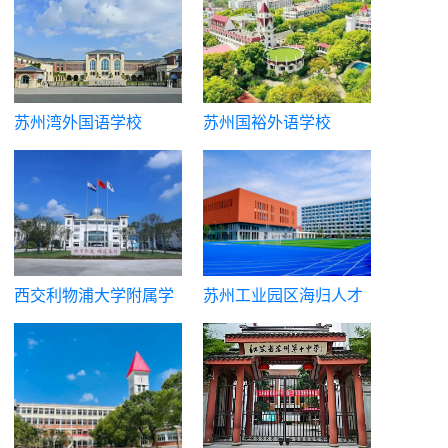
苏州湾外国语学校
苏州国裕外语学校
西交利物浦大学附属学
苏州工业园区海归人才
校国际部
子女学校