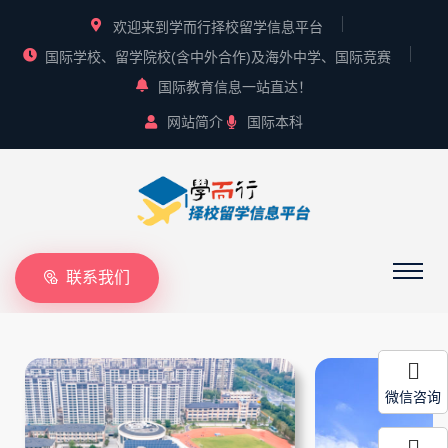
欢迎来到学而行择校留学信息平台
国际学校、留学院校(含中外合作)及海外中学、国际竞赛
国际教育信息一站直达！
网站简介
国际本科
联系我们
微信咨询