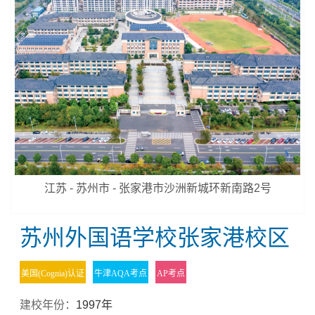
江苏 - 苏州市 - 张家港市沙洲新城环新南路2号
苏州外国语学校张家港校区
美国(Cognia)认证
牛津AQA考点
AP考点
建校年份：
1997年