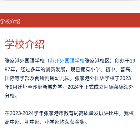
学校介绍
CLOSE
优势特色
课程班型
师资配备
升学成果
学校介绍
张家港外国语学校（
苏州外国语学校
张家港校区）创办于19
97年，经过多年的创新发展，现已拥有小学、初中、普高、
国际等学部及两所附属幼儿园。张家港外国语学校于2023
年9月迁址至沙洲新城办学。2024年正式成立阿德莱德海外
分校。
在2023-2024学年张家港市教育局高质量发展评比中，我校
高中部、初中部、小学部均荣获金奖。