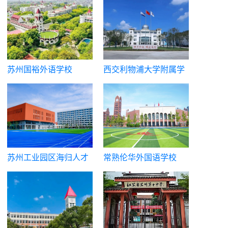
苏州国裕外语学校
西交利物浦大学附属学
校国际部
苏州工业园区海归人才
常熟伦华外国语学校
子女学校