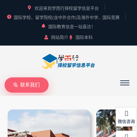
欢迎来到学而行择校留学信息平台
国际学校、留学院校(含中外合作)及海外中学、国际竞赛
国际教育信息一站直达！
网站简介
国际本科
联系我们
微信咨询