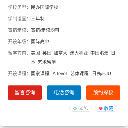
学校类型：
民办国际学校
学制设置：
三年制
寄宿走读：
寄宿/走读均可
开设年级：
国际高中
留学方向：
美国 英国 加拿大 澳大利亚 中国港澳 日
本 艺术留学
开设课程：
国家课程 A-level 艺体课程 日高/EJU
留言咨询
电话咨询
预约探校
60℃
收藏