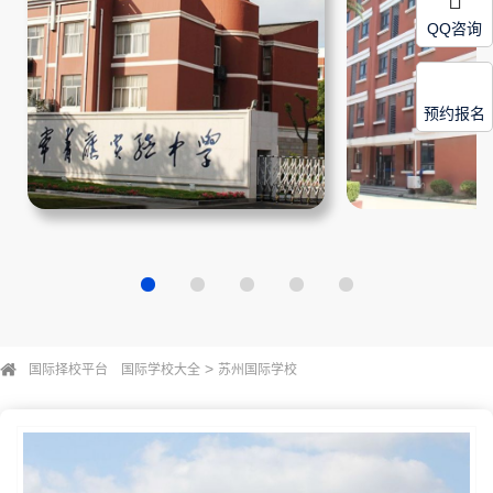
QQ咨询
预约报名
>
国际择校平台
国际学校大全
苏州国际学校