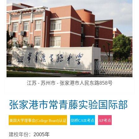
江苏 - 苏州市 - 张家港市人民东路858号
张家港市常青藤实验国际部
美国大学理事会(College Board)认证
剑桥CAIE考点
AP考点
建校年份：
2005年