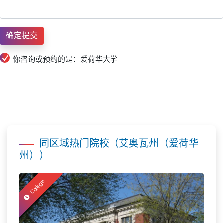
你咨询或预约的是：爱荷华大学
同区域热门院校（艾奥瓦州（爱荷华
州））
College