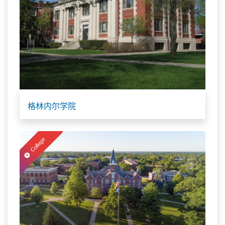
格林内尔学院
College