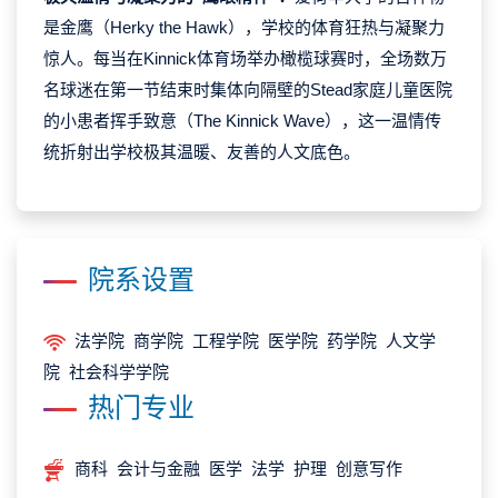
是
金鹰（Herky the Hawk）
，学校的体育狂热与凝聚力
惊人。每当在Kinnick体育场举办橄榄球赛时，全场数万
名球迷在第一节结束时集体向隔壁的Stead家庭儿童医院
的小患者挥手致意（The Kinnick Wave），这一温情传
统折射出学校极其温暖、友善的人文底色。
院系设置
法学院 商学院 工程学院 医学院 药学院 人文学
院 社会科学学院
热门专业
商科 会计与金融 医学 法学 护理 创意写作