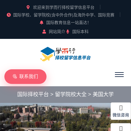
欢迎来到学而行择校留学信息平台
国际学校、留学院校(含中外合作)及海外中学、国际竞赛
国际教育信息一站直达！
网站简介
国际本科
联系我们
国际择校平台
>
留学院校大全
>
美国大学
微信咨询