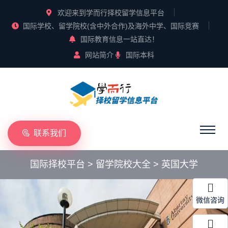
欢迎来到学而行择校留学信息平台
国际学校、留学院校(含中外合作)及海外中学、国际竞赛
国际教育信息一站直达！
网站简介
国际本科
联系我们
国际择校平台
>
留学院校大全
>
英国大学
微信咨询