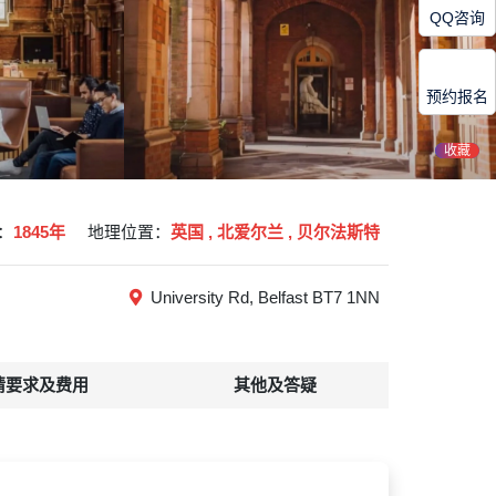
QQ咨询
预约报名
收藏
：
1845年
地理位置：
英国 , 北爱尔兰 , 贝尔法斯特
University Rd, Belfast BT7 1NN
请要求及费用
其他及答疑