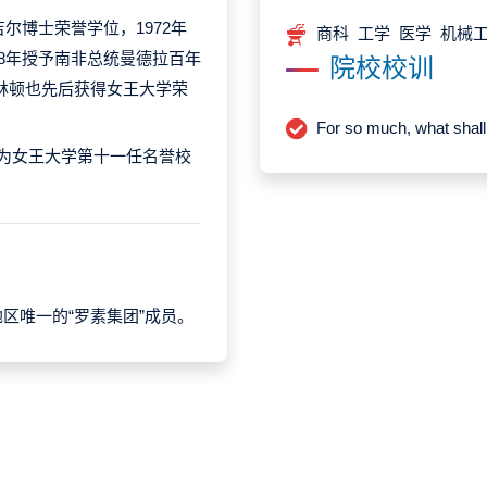
尔博士荣誉学位，1972年
商科 工学 医学 机械
08年授予南非总统曼德拉百年
院校校训
林顿也先后获得女王大学荣
For so much, what 
成为女王大学第十一任名誉校
区唯一的“罗素集团”成员。