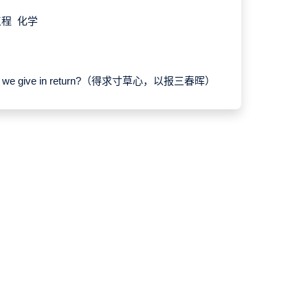
工程 化学
shall we give in return?（得求寸草心，以报三春晖）