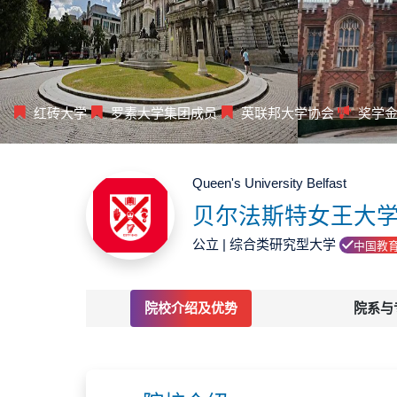
红砖大学
罗素大学集团成员
英联邦大学协会
奖学
Queen's University Belfast
贝尔法斯特女王大学 
公立 | 综合类研究型大学
中国教
院校介绍及优势
院系与