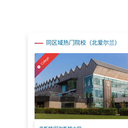
同区域热门院校（北爱尔兰）
College