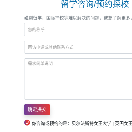
留学咨询/预约探校
碰到留学、国际择校等难以解决的问题，或想了解更多
你咨询或预约的是：贝尔法斯特女王大学 | 英国女