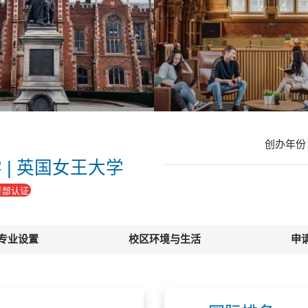
金
创办年份
| 英国女王大学
育部认证
专业设置
校区环境与生活
申