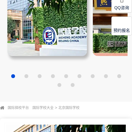
QQ咨询
预约报名
>
国际择校平台
国际学校大全
北京国际学校