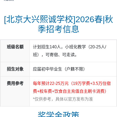
[北京大兴熙诚学校]2026春|秋
季招考信息
班级名额
计划招生140人，小班化教学（20-25人/
班），可寄宿、可走读。
招生对象
应届初中毕业生（户籍不限）
费用参考
每年预计22-25万元（19万学费+3.5万住宿
费+校车费+饮食自主充值自主刷卡消费）
*仅供参考，具体以官方发布为准
奖学金政策