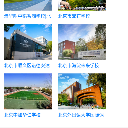
清华附中稻香湖学校|北
北京市鼎石学校
京市海淀区稻香湖学校
北京市顺义区诺德安达
北京市海淀未来学校
学校
北京中加华仁学校
北京外国语大学国际课
程中心