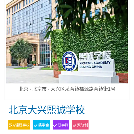
北京 - 北京市 - 大兴区采育镇福源路育镇街1号
北京大兴熙诚学校
双A课程学校
奖学金
双学籍
双轨制