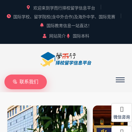
欢迎来到学而行择校留学信息平台
国际学校、留学院校(含中外合作)及海外中学、国际竞赛
国际教育信息一站直达！
网站简介
国际本科
联系我们
微信咨询