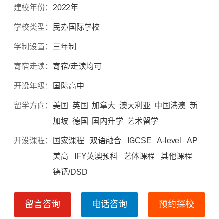
建校年份：
2022年
学校类型：
民办国际学校
学制设置：
三年制
寄宿走读：
寄宿/走读均可
开设年级：
国际高中
留学方向：
美国 英国 加拿大 澳大利亚 中国港澳 新
加坡 德国 国内升学 艺术留学
开设课程：
国家课程 双语融合 IGCSE A-level AP
美高 IFY英澳预科 艺体课程 其他课程
德语/DSD
留言咨询
电话咨询
预约探校