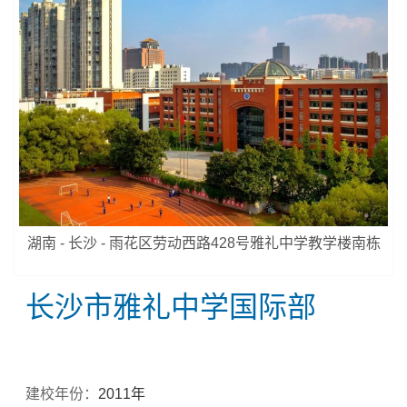
湖南 - 长沙 - 雨花区劳动西路428号雅礼中学教学楼南栋
长沙市雅礼中学国际部
建校年份：
2011年