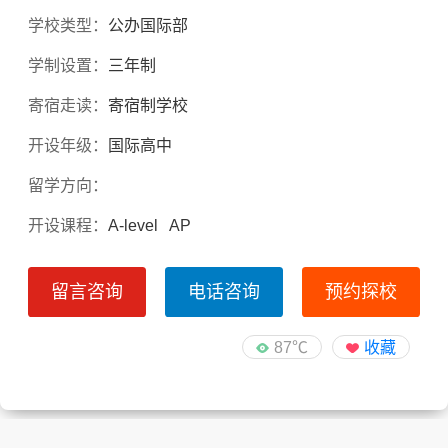
学校类型：
公办国际部
学制设置：
三年制
寄宿走读：
寄宿制学校
开设年级：
国际高中
留学方向：
开设课程：
A-level AP
留言咨询
电话咨询
预约探校
87℃
收藏