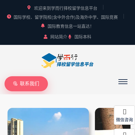
欢迎来到学而行择校留学信息平台
国际学校、留学院校(含中外合作)及海外中学、国际竞赛
国际教育信息一站直达！
网站简介
国际本科
联系我们
微信咨询