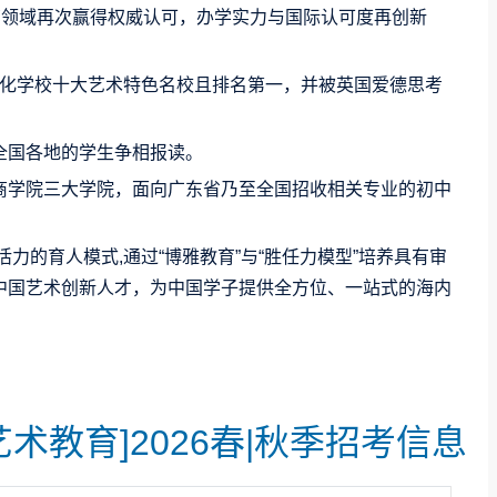
育领域再次赢得权威认可，办学实力与国际认可度再创新
际化学校
十大艺术特色名校且排名第一
，并被英国爱德思考
全国各地的学生争相报读。
商学院三大学院，面向广东省乃至全国招收相关专业的初中
力的育人模式,通过“博雅教育”与“胜任力模型”培养具有审
中国艺术创新人才，为中国学子提供全方位、一站式的海内
术教育]2026春|秋季招考信息