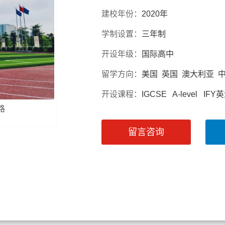
建校年份：
2020年
学制设置：
三年制
开设年级：
国际高中
留学方向：
美国 英国 澳大利亚 
开设课程：
IGCSE A-level 
路
留言咨询