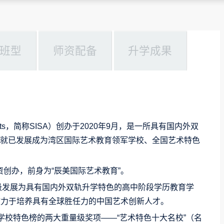
班型
师资配备
升学成果
hool of Arts，简称SISA）创办于2020年9月，是一所具有国内外双
年就已发展成为
湾区国际艺术教育领军学校、全国艺术特色
资创办，前身为“辰美国际艺术教育”。
升级发展为具有国内外双轨升学特色的高中阶段学历教育学
致力于培养具有全球胜任力的中国艺术创新人才。
际化学校特色榜的两大重量级奖项——“艺术特色十大名校”（名