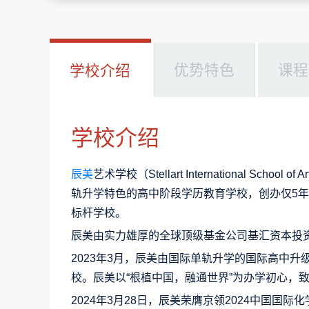
优势特色
课程
学校介绍
学校介绍
辰美
艺术学校（Stellart International Sc
轨升学特色的高中阶段学历教育学校，创办仅5
标杆学校
。
辰美由实力雄厚的全球顶级基金公司
基汇资本
投
2023年3月，辰美由国际单轨升学的国际高中
校。辰美以“根植中国，融通世界”为办学初心，
2024年3月28日，辰美荣膺京领2024中国国