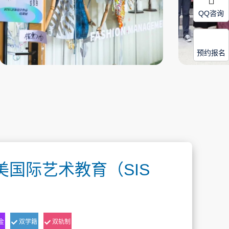
QQ咨询
预约报名
美国际艺术教育（SIS
金
双学籍
双轨制