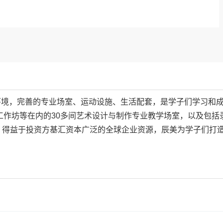
环境，完善的专业场室、运动设施、生活配套，是学子们学习和
工作坊等在内的30多间艺术设计与制作专业教学场室，以及包括
。得益于投资方基汇资本广泛的全球企业资源，辰美为学子们打