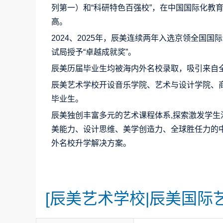
列第一）和“科研特色百强校”，在中国国际化教
高。
2024、2025年，辰美连续两年入选京领全国国
试局授予
“卓越成就奖”
。
辰美历届毕业生均被海内外名校录取，吸引来自
辰美艺术学校开设音乐学院、艺术与设计学院、
毕业生。
辰美独创丰富多元的艺术课程体系,探索激发学生活
美能力、设计思维、美学创造力、全球胜任力的
外名校升学解决方案。
[辰美艺术学校|辰美国际艺