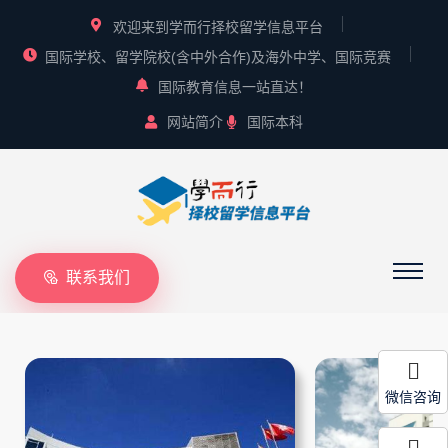
欢迎来到学而行择校留学信息平台
国际学校、留学院校(含中外合作)及海外中学、国际竞赛
国际教育信息一站直达！
网站简介
国际本科
联系我们
微信咨询