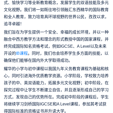
式、愉快学习等全新教育概念，发展学生的双语技能及多元
文化视野。我们将一如既往地引领融汇东西精华的国际教育
和全人教育，致力培育具环球视野的世界公民，孜孜以求，
追寻卓越！
我们旨在为学生提供一个安全、幸福的成长环境，并以一种
融合中西方教学方法和理念的形式教授中国的国家课程，并
终完成国际知名资格考试，例如IGCSE、A Level以及未来
开设的
IB课程
。同时，我们也会培养学生多方面的技能，以
确保他们能够在国内外大学取得成功。
耀华的小学与初中课程以我国九年义务教育课程为基础和核
心，同时引进海外优质教学资源。小学阶段，学校致力培养
孩子的中、英双语能力，拓展多元文化视野；初中阶段，在
探究过程中让学生不断建立自信，并且逐渐形成自己的学习
方式，发现自己的优势所在。完成初中阶段的课程后，学生
将继续学习剑桥国际IGCSE和A Level课程，参加其考试获
得国际标准的资格证书并升读大学。