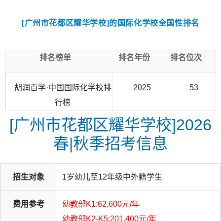
[广州市花都区耀华学校]的国际化学校全国性排名
排名榜单
排名年份
排名位次
胡润百学·中国国际化学校排
2025
53
行榜
[广州市花都区耀华学校]2026
春|秋季招考信息
招生对象
1岁幼儿至12年级中外籍学生
费用参考
幼教部K1:62,600元/年
幼教部K2-K5:201,400元/年