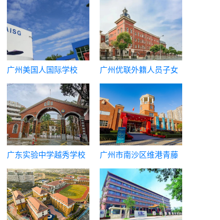
广州美国人国际学校
广州优联外籍人员子女
学校
广东实验中学越秀学校
广州市南沙区维港青藤
国际部
中学（原广州市英东中
学）