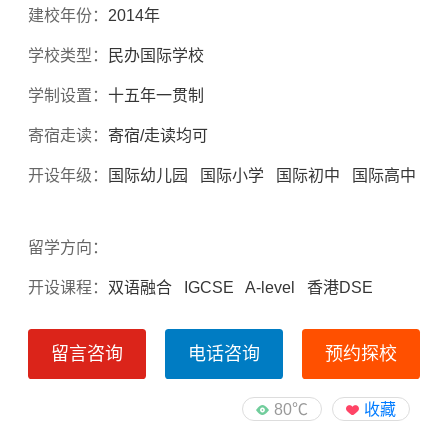
建校年份：
2014年
学校类型：
民办国际学校
学制设置：
十五年一贯制
寄宿走读：
寄宿/走读均可
开设年级：
国际幼儿园 国际小学 国际初中 国际高中
留学方向：
开设课程：
双语融合 IGCSE A-level 香港DSE
留言咨询
电话咨询
预约探校
80℃
收藏