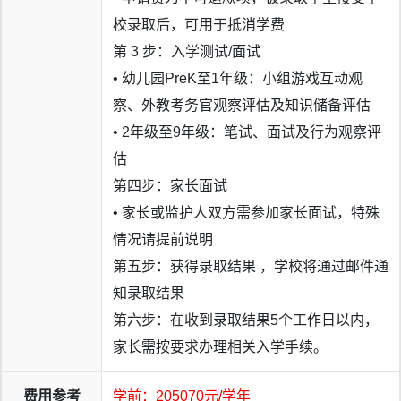
校录取后，可用于抵消学费
第 3 步：入学测试/面试
• 幼儿园PreK至1年级：小组游戏互动观
察、外教考务官观察评估及知识储备评估
• 2年级至9年级：笔试、面试及行为观察评
估
第四步：家长面试
• 家长或监护人双方需参加家长面试，特殊
情况请提前说明
第五步：获得录取结果 ，学校将通过邮件通
知录取结果
第六步：在收到录取结果5个工作日以内，
家长需按要求办理相关入学手续。
费用参考
学前：205070元/学年