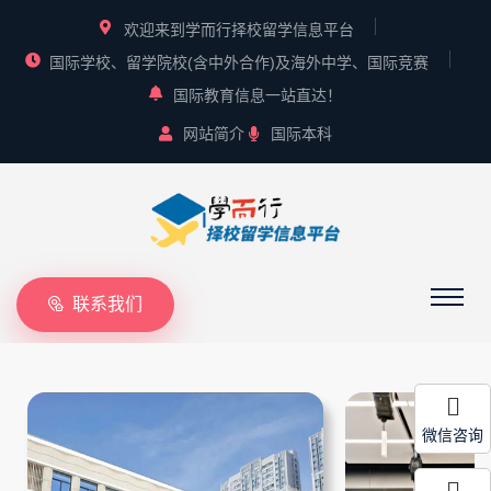
欢迎来到学而行择校留学信息平台
国际学校、留学院校(含中外合作)及海外中学、国际竞赛
国际教育信息一站直达！
网站简介
国际本科
联系我们
微信咨询