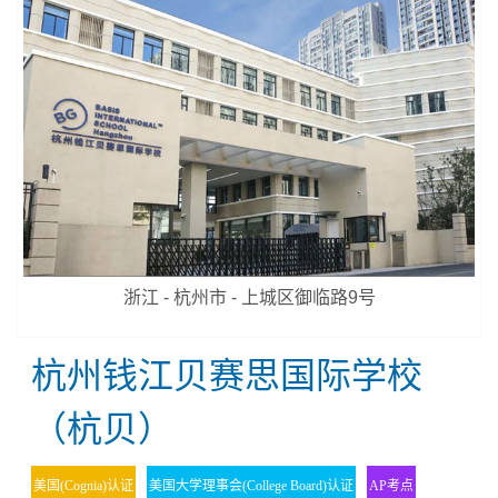
浙江 - 杭州市 - 上城区御临路9号
杭州钱江贝赛思国际学校
（杭贝）
美国(Cognia)认证
美国大学理事会(College Board)认证
AP考点