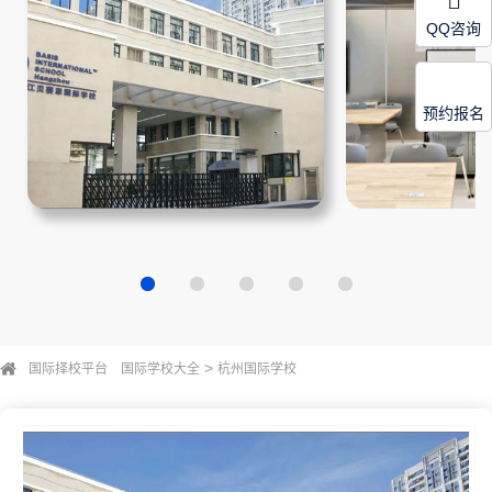
QQ咨询
预约报名
>
国际择校平台
国际学校大全
杭州国际学校