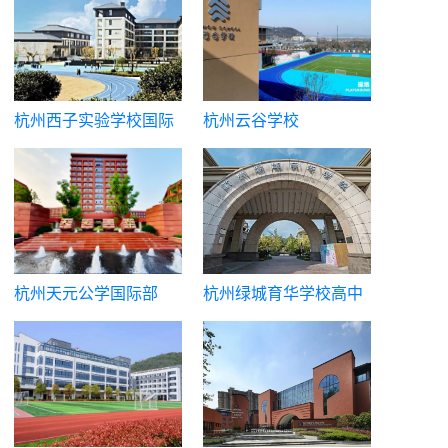
杭州西子实验学校国际
杭州云谷学校
部（维翰融合部西子校
区）
杭州天元公学国际部
杭州绿城育华学校高中
部