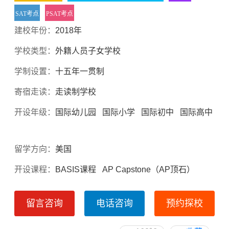
SAT考点
PSAT考点
建校年份：
2018年
学校类型：
外籍人员子女学校
学制设置：
十五年一贯制
寄宿走读：
走读制学校
开设年级：
国际幼儿园 国际小学 国际初中 国际高中
留学方向：
美国
开设课程：
BASIS课程 AP Capstone（AP顶石）
留言咨询
电话咨询
预约探校