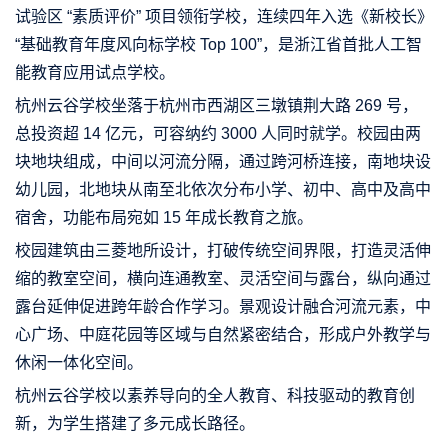
试验区 “素质评价” 项目领衔学校，连续四年入选《新校长》
“基础教育年度风向标学校 Top 100”，是浙江省首批人工智
能教育应用试点学校。
杭州云谷学校坐落于杭州市西湖区三墩镇荆大路 269 号，
总投资超 14 亿元，可容纳约 3000 人同时就学。校园由两
块地块组成，中间以河流分隔，通过跨河桥连接，南地块设
幼儿园，北地块从南至北依次分布小学、初中、高中及高中
宿舍，功能布局宛如 15 年成长教育之旅。
校园建筑由三菱地所设计，打破传统空间界限，打造灵活伸
缩的教室空间，横向连通教室、灵活空间与露台，纵向通过
露台延伸促进跨年龄合作学习。景观设计融合河流元素，中
心广场、中庭花园等区域与自然紧密结合，形成户外教学与
休闲一体化空间。
杭州云谷学校以素养导向的全人教育、科技驱动的教育创
新，为学生搭建了多元成长路径。