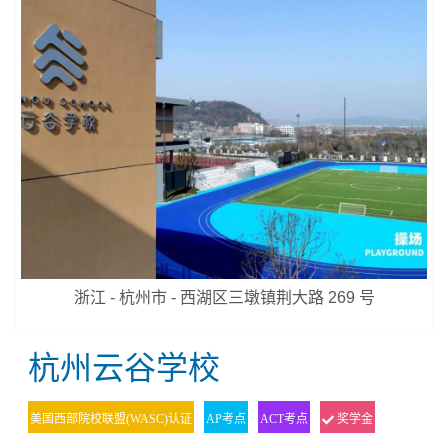
浙江 - 杭州市 - 西湖区三墩镇荆大路 269 号
杭州云谷学校
美国西部院校联盟(WASC)认证
AP考点
ACT考点
奖学金