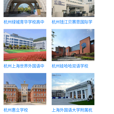
杭州绿城育华学校高中
杭州钱江贝赛思国际学
部
校
杭州上海世界外国语中
杭州娃哈哈双语学校
学|杭州世外中学
杭州惠立学校
上海外国语大学附属杭