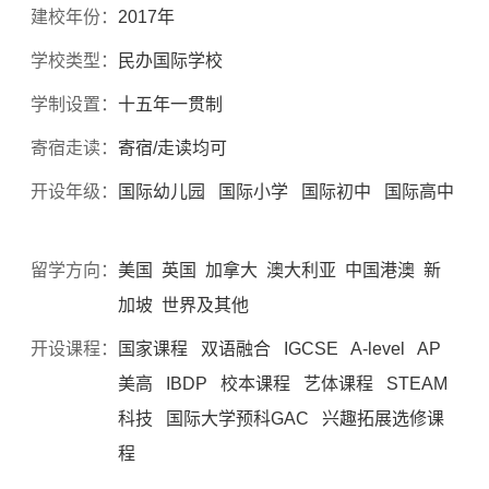
建校年份：
2017年
学校类型：
民办国际学校
学制设置：
十五年一贯制
寄宿走读：
寄宿/走读均可
开设年级：
国际幼儿园 国际小学 国际初中 国际高中
留学方向：
美国 英国 加拿大 澳大利亚 中国港澳 新
加坡 世界及其他
开设课程：
国家课程 双语融合 IGCSE A-level AP
美高 IBDP 校本课程 艺体课程 STEAM
科技 国际大学预科GAC 兴趣拓展选修课
程