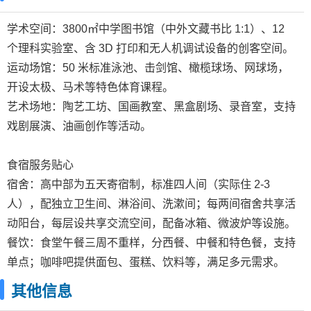
学术空间：3800㎡中学图书馆（中外文藏书比 1:1）、12
个理科实验室、含 3D 打印和无人机调试设备的创客空间。
运动场馆：50 米标准泳池、击剑馆、橄榄球场、网球场，
开设太极、马术等特色体育课程。
艺术场地：陶艺工坊、国画教室、黑盒剧场、录音室，支持
戏剧展演、油画创作等活动。
食宿服务贴心
宿舍：高中部为五天寄宿制，标准四人间（实际住 2-3
人），配独立卫生间、淋浴间、洗漱间；每两间宿舍共享活
动阳台，每层设共享交流空间，配备冰箱、微波炉等设施。
餐饮：食堂午餐三周不重样，分西餐、中餐和特色餐，支持
单点；咖啡吧提供面包、蛋糕、饮料等，满足多元需求。
其他信息