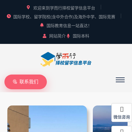
欢迎来到学而行择校留学信息平台
国际学校、留学院校(含中外合作)及海外中学、国际竞赛
国际教育信息一站直达！
网站简介
国际本科
联系我们
微信咨询