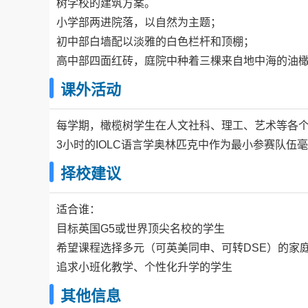
树学校的建筑方案。
小学部两进院落，以自然为主题；
初中部白墙配以淡雅的白色栏杆和顶棚；
高中部四面红砖，庭院中种着三棵来自地中海的油
课外活动
每学期，橄榄树学生在人文社科、理工、艺术等各个
3小时的IOLC语言学奥林匹克中作为最小参赛队伍
择校建议
适合谁：
目标英国G5或世界顶尖名校的学生
希望课程选择多元（可英美同申、可转DSE）的家
追求小班化教学、个性化升学的学生
其他信息