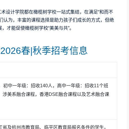
艺术设计学院都在橄榄树学校一站式集结，在满足“和而不
我们认为，丰富的课程选择是助力孩子们成长的方式，但绝
，才能促使橄榄树学校“美美与共”。
2026春|秋季招考信息
，初中一年级：招收140人，高中一年级：招收11个班
，涉美系融合课程，香港DSE融合课程以及艺术融合课
江省及杭州市教育局、临平区教育局报名条件的学生。