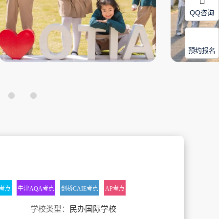
QQ咨询
预约报名
l考点
牛津AQA考点
剑桥CAIE考点
AP考点
学校类型：
民办国际学校