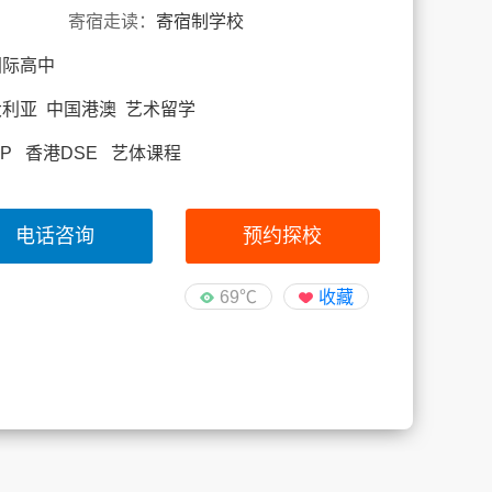
寄宿走读：
寄宿制学校
国际高中
大利亚 中国港澳 艺术留学
IBDP 香港DSE 艺体课程
电话咨询
预约探校
69℃
收藏