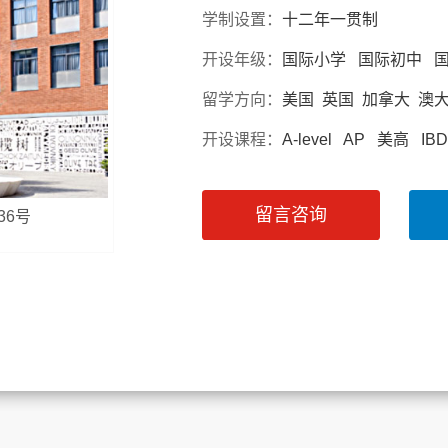
学制设置：
十二年一贯制
开设年级：
国际小学 国际初中 
留学方向：
美国 英国 加拿大 澳
开设课程：
A-level AP 美高 
留言咨询
36号