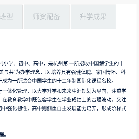
班型
师资配备
升学成果
日制小学、初中、高中，是杭州第 一所招收中国籍学生的十
美与共”为办学理念，以 培养具有强健体魄、家国情怀、科
于成为一所适合中国学生的十二年制国际化课程名校。
行一体化管理，以大学升学和未来生涯规划为导向，注重学
。在教育教学中既包容学生在学业成绩上的合理波动，又注
初中强化韧性，高中则侧重自主发展能力培养，形成阶梯式
程。