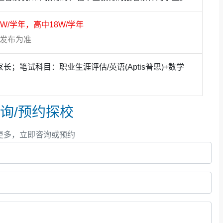
5W/学年，高中18W/学年
方发布为准
家长；笔试科目：职业生涯评估/英语(Aptis普思)+数学
询/预约探校
更多，立即咨询或预约