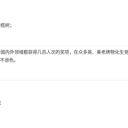
橄榄树；
国内外领域都获得几百人次的奖项，在众多英、美老牌物化生竞
毫不逊色。
庭