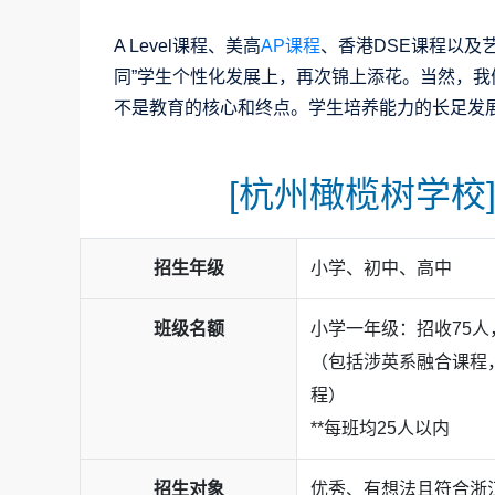
A Level课程、美高
AP课程
、香港DSE课程以及
同”学生个性化发展上，再次锦上添花。当然，
不是教育的核心和终点。学生培养能力的长足发展
[杭州橄榄树学校]
招生年级
小学、初中、高中
班级名额
小学一年级：招收75人
（包括涉英系融合课程
程）
**每班均25人以内
招生对象
优秀、有想法且符合浙