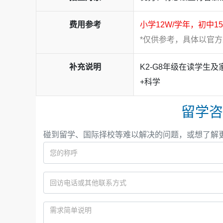
费用参考
小学12W/学年，初中1
*仅供参考，具体以官
补充说明
K2-G8年级在读学生及
+科学
留学咨
碰到留学、国际择校等难以解决的问题，或想了解