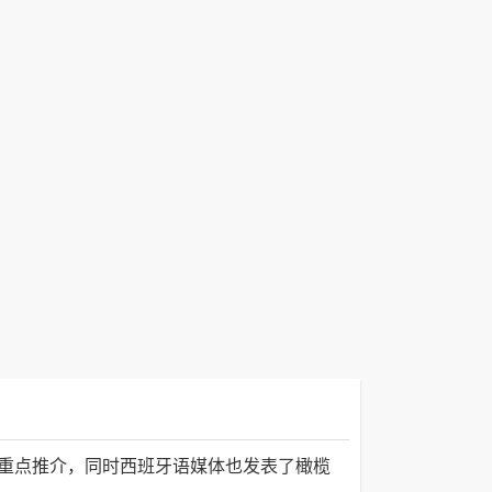
》重点推介，同时西班牙语媒体也发表了橄榄