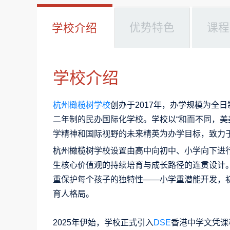
优势特色
课程
学校介绍
学校介绍
杭州橄榄树学校
创办于2017年，办学规模为全
二年制的民办国际化学校。学校以“和而不同，美
学精神和国际视野的未来精英为办学目标，致力
杭州橄榄树学校设置由高中向初中、小学向下进
生核心价值观的持续培育与成长路径的连贯设计
重保护每个孩子的独特性——小学重潜能开发，
育人格局。
2025年伊始，学校正式引入
DSE
香港中学文凭课