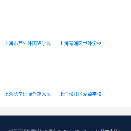
上海市西外外国语学校
上海青浦区世外学校
高中部
上海长宁国际外籍人员
上海松江区爱菊学校
子女学校
（国际高中）