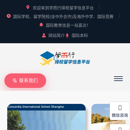
欢迎来到学而行择校留学信息平台
国际学校、留学院校(含中外合作)及海外中学、国际竞赛
国际教育信息一站直达！
网站简介
国际本科
联系我们
微信咨询