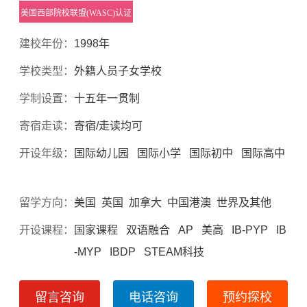
美国西部院校联盟(WASC)认证
建校年份：
1998年
学校类型：
外籍人员子女学校
学制设置：
十五年一贯制
寄宿走读：
寄宿/走读均可
开设年级：
国际幼儿园 国际小学 国际初中 国际高中
留学方向：
美国 英国 加拿大 中国港澳 世界及其他
开设课程：
国家课程 双语融合 AP 美高 IB-PYP IB
-MYP IBDP STEAM科技
留言咨询
电话咨询
预约探校