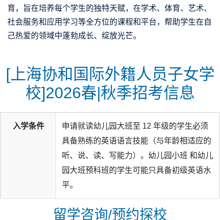
育，旨在培养每个学生的独特天赋，在学术、体育、艺术、
社会服务和应用学习等全方位的课程和平台，帮助学生在自
己热爱的领域中蓬勃成长、绽放光芒。
[上海协和国际外籍人员子女学
校]2026春|秋季招考信息
入学条件
申请就读幼儿园大班至 12 年级的学生必须
具备熟练的英语语言技能（与年龄相适应的
听、说、读、写能力）。幼儿园小班 和幼儿
园大班预科班的学生可能只具备初级英语水
平。
留学咨询/预约探校