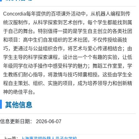
Concordia每年提供的百项课外活动中，从机器人编程到传
统汉服制作，从科学探索到艺术创作，每个学生都能找到属
于自己的舞台。特别值得一提的是学生自主创立的各类社团
和项目：高中生们自发组织的艺术社团，不仅传授绘画技
巧，更通过与公益组织合作，将艺术与爱心传递相结合；由
学生主导的科学探索课程，设计出一个个有趣的实验，让低
年级同学在动手操作中感受科学的魅力；舞蹈工作室里，学
生教练们耐心指导，将激情与技巧倾囊相授。这些由学生全
程自主策划、组织、实施的项目，成为培养领导力和创新精
神的绝佳平台。
其他信息
信息更新日期：
2026-06-07
上一篇：
上海惠灵顿外籍人员子女学校