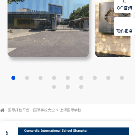
QQ咨询
预约报名
>
国际择校平台
国际学校大全
上海国际学校