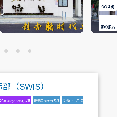
QQ咨询
预约报名
部（SWIS）
College Board)认证
爱德思Edexcel考点
剑桥CAIE考点