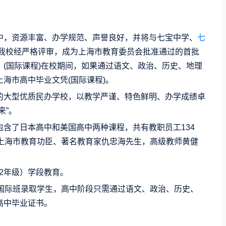
中，资源丰富、办学规范、声誉良好，并将与七宝中学、
七
年我校经严格评审，成为上海市教育委员会批准通过的首批
(国际课程)在校期间，如果通过语文、政治、历史、地理
海市高中毕业文凭(国际课程)。
的大型优质民办学校，以教学严谨、特色鲜明、办学成绩卓
来”。
含了日本高中和美国高中两种课程，共有教职员工134
、上海市教育功臣、著名教育家仇忠海先生，高级教师黄健
12年级）学段教育。
中国际班录取学生，高中阶段只需通过语文、政治、历史、
高中毕业证书。