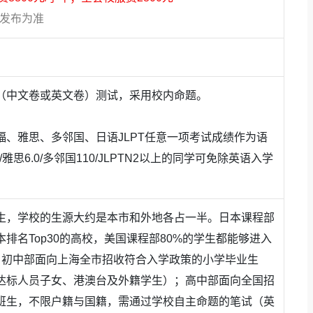
方发布为准
（中文卷或英文卷）测试，采用校内命题。
福、雅思、多邻国、日语JLPT任意一项考试成绩作为语
雅思6.0/多邻国110/JLPTN2以上的同学可免除英语入学
生，学校的生源大约是本市和外地各占一半。日本课程部
排名Top30的高校，美国课程部80%的学生都能够进入
校。初中部面向上海全市招收符合入学政策的小学毕业生
达标人员子女、港澳台及外籍学生）；高中部面向全国招
班生，不限户籍与国籍，需通过学校自主命题的笔试（英