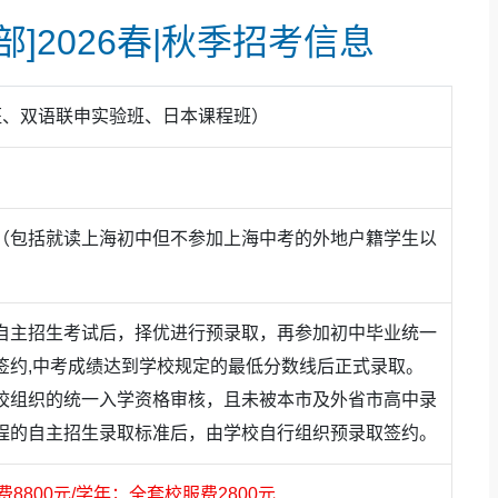
]2026春|秋季招考信息
课程班、双语联申实验班、日本课程班）
（包括就读上海初中但不参加上海中考的外地户籍学生以
自主招生考试后，择优进行预录取，再参加初中毕业统一
签约,中考成绩达到学校规定的最低分数线后正式录取。
校组织的统一入学资格审核，且未被本市及外省市高中录
程的自主招生录取标准后，由学校自行组织预录取签约。
费8800元/学年；全套校服费2800元