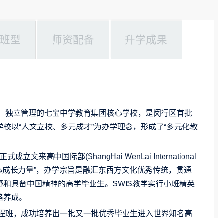
班型
师资配备
升学成果
作、独立管理的七宝中学教育集团核心学校，是闵行区首批
校以“人文立校、多元成才”为办学理念，形成了“多元化教
来高中国际部(ShangHai WenLai International
激发内心成长力量”，办学宗旨是融汇东西方文化优秀传统，贯通
和具备中国精神的高学毕业生。SWIS教学实行小班精英
格养成。
个课程班，成功培养出一批又一批优秀毕业生进入世界知名高