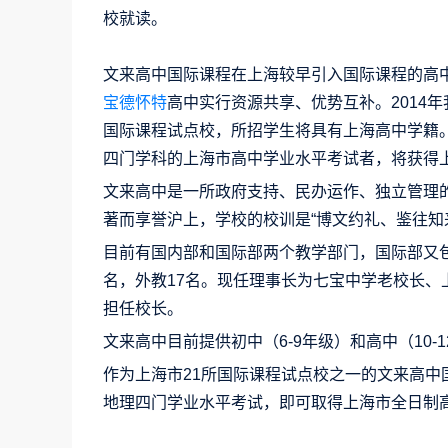
校就读。
文来高中国际课程在上海较早引入国际课程的高
宝德怀特
高中实行资源共享、优势互补。2014
国际课程试点校，所招学生将具有上海高中学籍。
四门学科的上海市高中学业水平考试者，将获得上
文来高中是一所政府支持、民办运作、独立管理
著而享誉沪上，学校的校训是“博文约礼、鉴往知
目前有国内部和国际部两个教学部门，国际部又包
名，外教17名。现任理事长为七宝中学老校长
担任校长。
文来高中目前提供初中（6-9年级）和高中（10-
作为上海市21所国际课程试点校之一的文来高
地理四门学业水平考试，即可取得上海市全日制