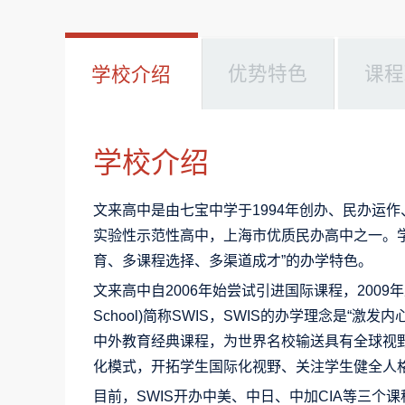
优势特色
课程
学校介绍
学校介绍
文来高中是由七宝中学于1994年创办、民办运
实验性示范性高中，上海市优质民办高中之一。学
育、多课程选择、多渠道成才”的办学特色。
文来高中自2006年始尝试引进国际课程，2009年正式成立文
School)简称SWIS，SWIS的办学理念是“
中外教育经典课程，为世界名校输送具有全球视野
化模式，开拓学生国际化视野、关注学生健全人
目前，SWIS开办中美、中日、中加CIA等三