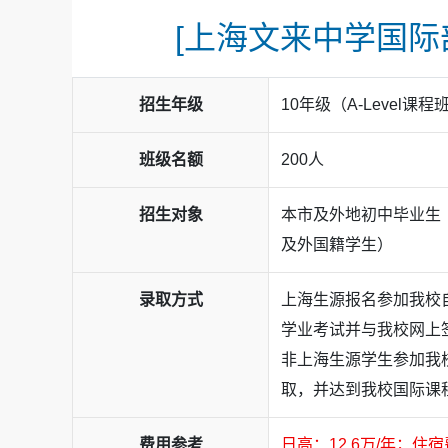
[上海文来中学国际部
招生年级
10年级（A-Level
班级名额
200人
招生对象
本市及外地初中毕业生
及外国籍学生）
录取方式
上海生源报名参加我校
学业考试并与我校网上
非上海生源学生参加我
取，并达到我校国际课
费用参考
日高：12.6万/年；住宿