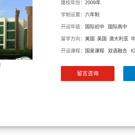
建校年份：
2009年
学制设置：
六年制
开设年级：
国际初中 国际高中
留学方向：
美国 英国 澳大利亚 
开设课程：
国家课程 双语融合 IGC
号
留言咨询