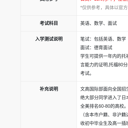
*仅供参考，具体以官
考试科目
英语、数学、面试
入学测试说明
笔试：包括英语、数学
面试：德育面试
学生可提供一年内的托
言能力的证明,托福80分/
考试。
补充说明
文高国际部面向全国招
绝大部分同学进入了日本
全美排名60-80的高
（含本市户籍、非沪籍
收初中毕业生及高一插