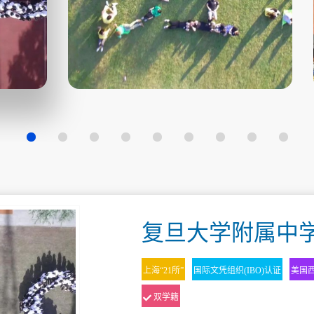
复旦大学附属中学
上海“21所”
国际文凭组织(IBO)认证
美国西
双学籍