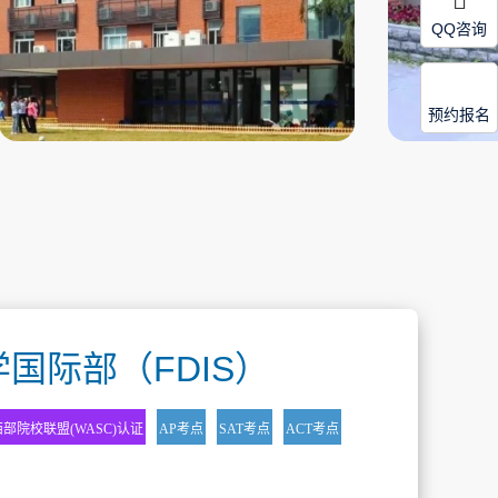
QQ咨询
预约报名
国际部（FDIS）
部院校联盟(WASC)认证
AP考点
SAT考点
ACT考点