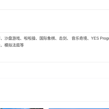
沙盘游戏、啦啦操、国际象棋、击剑、 音乐奇境、YES Pro
社、模拟法庭等