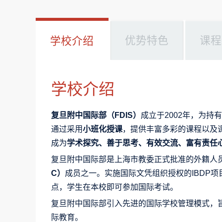
优势特色
课程
学校介绍
学校介绍
复旦附中国际部（FDIS）
成立于2002年，为持
通过采用
小班化授课
，提供丰富多彩的课程以及
成为
学术探究、善于思考、有效交流、富有责任
复旦附中国际部是上海市教委正式批准的外籍人
C）
成员之一。实施国际文凭组织授权的IBDP
点，学生在本校即可参加国际考试。
复旦附中国际部引入先进的国际学校管理模式，旨
际教育。