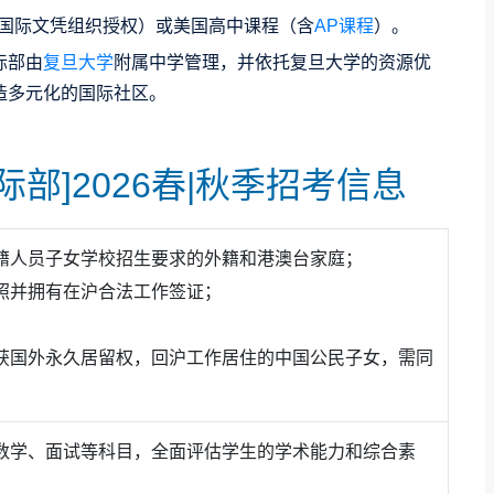
（国际文凭组织授权）或美国高中课程（含
AP课程
）。
际部由
复旦大学
附属中学管理，并依托复旦大学的资源优
造多元化的国际社区。
部]2026春|秋季招考信息
籍人员子女学校招生要求的外籍和港澳台家庭；
照并拥有在沪合法工作签证；
；
获国外永久居留权，回沪工作居住的中国公民子女，需同
数学、面试等科目，全面评估学生的学术能力和综合素