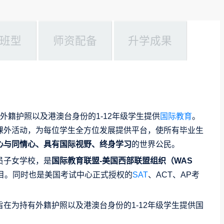
班型
师资配备
升学成果
有外籍护照以及港澳台身份的1-12年级学生提供
国际教育
。
课外活动，为每位学生全方位发展提供平台，使所有毕业生
心与同情心、具有国际视野、终身学习
的世界公民。
员子女学校，是
国际教育联盟-美国西部联盟组织（WAS
项目。同时也是美国考试中心正式授权的
SAT
、ACT、AP考
在为持有外籍护照以及港澳台身份的1-12年级学生提供国