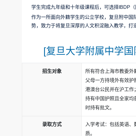
学生完成九年级和十年级课程后，可选择IBDP
作为一所面向外籍学生的公立学校，复旦附中国
势，致力于将复旦深厚的人文积淀融入教学，打
[复旦大学附属中学国际
招生对象
所有符合上海市教委外
父母一方持境外有效护
港澳台公民并在沪工作
持有中国护照且全家均
时持有批文。
录取方式
入学考试：包括英语、
质。