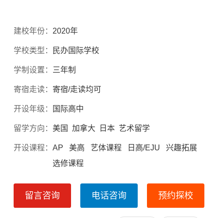
建校年份：
2020年
学校类型：
民办国际学校
学制设置：
三年制
寄宿走读：
寄宿/走读均可
开设年级：
国际高中
留学方向：
美国 加拿大 日本 艺术留学
开设课程：
AP 美高 艺体课程 日高/EJU 兴趣拓展
选修课程
留言咨询
电话咨询
预约探校