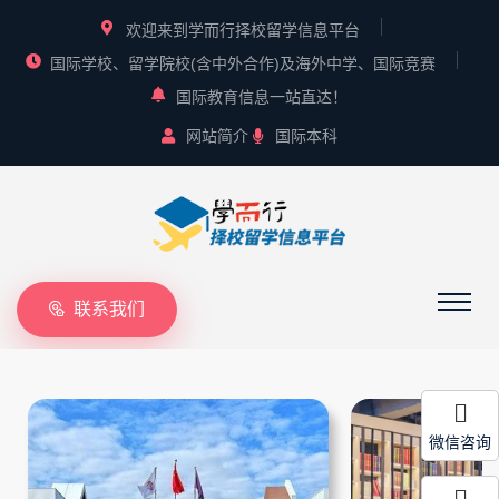
欢迎来到学而行择校留学信息平台
国际学校、留学院校(含中外合作)及海外中学、国际竞赛
国际教育信息一站直达！
网站简介
国际本科
联系我们
微信咨询