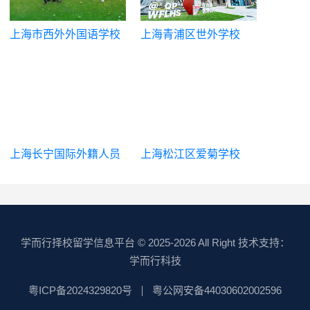
上海市西外外国语学校
上海青浦区世外学校
高中部
上海长宁国际外籍人员
上海松江区爱菊学校
子女学校
（国际高中）
学而行择校留学信息平台
© 2025-2026 All Right 技术支持：
学而行科技
粤ICP备2024329820号
粤公网安备44030602002596