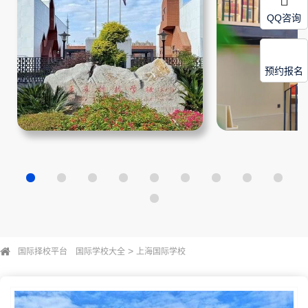
QQ咨询
预约报名
>
国际择校平台
国际学校大全
上海国际学校