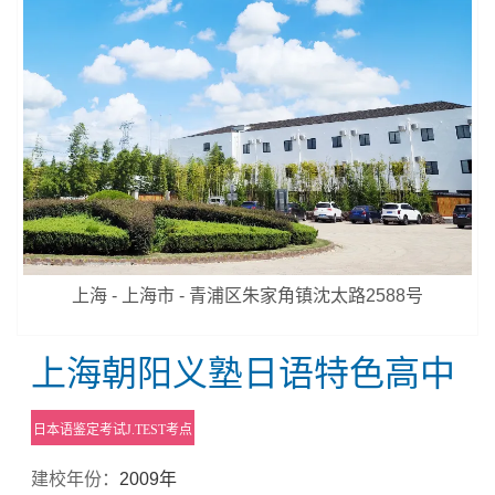
上海 - 上海市 - 青浦区朱家角镇沈太路2588号
上海朝阳义塾日语特色高中
日本语鉴定考试J.TEST考点
建校年份：
2009年