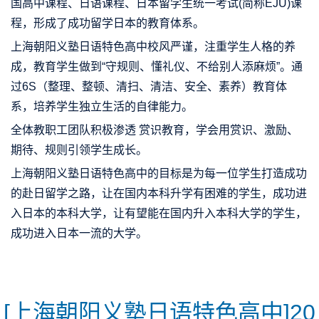
国高中课程、日语课程、日本留学生统一考试(简称EJU)课
程，形成了成功留学日本的教育体系。
上海朝阳义塾日语特色高中校风严谨，注重学生人格的养
成，教育学生做到“守规则、懂礼仪、不给别人添麻烦”。通
过6S（整理、整顿、清扫、清洁、安全、素养）教育体
系，培养学生独立生活的自律能力。
全体教职工团队积极渗透 赏识教育，学会用赏识、激励、
期待、规则引领学生成长。
上海朝阳义塾日语特色高中的目标是为每一位学生打造成功
的赴日留学之路，让在国内本科升学有困难的学生，成功进
入日本的本科大学，让有望能在国内升入本科大学的学生，
成功进入日本一流的大学。
[上海朝阳义塾日语特色高中]20