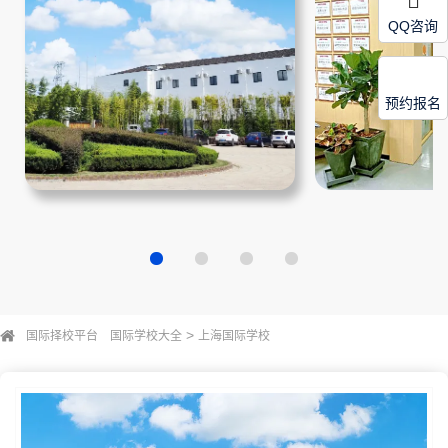
QQ咨询
预约报名
>
国际择校平台
国际学校大全
上海国际学校