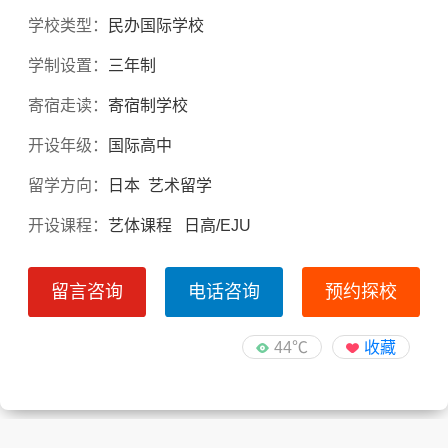
学校类型：
民办国际学校
学制设置：
三年制
寄宿走读：
寄宿制学校
开设年级：
国际高中
留学方向：
日本 艺术留学
开设课程：
艺体课程 日高/EJU
留言咨询
电话咨询
预约探校
44℃
收藏