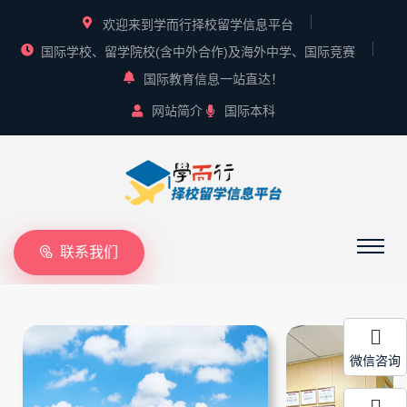
欢迎来到学而行择校留学信息平台
国际学校、留学院校(含中外合作)及海外中学、国际竞赛
国际教育信息一站直达！
网站简介
国际本科
联系我们
微信咨询