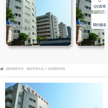
QQ咨询
预约报名
>
国际择校平台
国际学校大全
深圳国际学校