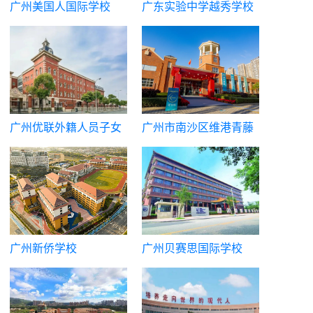
广州美国人国际学校
广东实验中学越秀学校
国际部
广州优联外籍人员子女
广州市南沙区维港青藤
学校
中学（原广州市英东中
学）
广州新侨学校
广州贝赛思国际学校