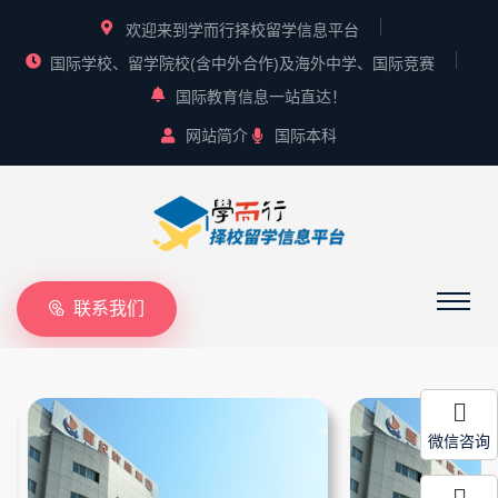
欢迎来到学而行择校留学信息平台
国际学校、留学院校(含中外合作)及海外中学、国际竞赛
国际教育信息一站直达！
网站简介
国际本科
联系我们
微信咨询