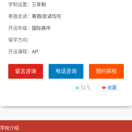
学制设置：
三年制
寄宿走读：
寄宿/走读均可
开设年级：
国际高中
留学方向：
开设课程：
AP
留言咨询
电话咨询
预约探校
51℃
收藏
学校介绍