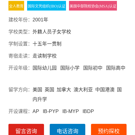
全人教育
国际文凭组织(IBO)认证
美国中部院校协会(MSA)认证
建校年份：
2001年
学校类型：
外籍人员子女学校
学制设置：
十五年一贯制
寄宿走读：
走读制学校
开设年级：
国际幼儿园 国际小学 国际初中 国际高中
留学方向：
美国 英国 加拿大 澳大利亚 中国港澳 国
内升学
开设课程：
AP IB-PYP IB-MYP IBDP
留言咨询
电话咨询
预约探校