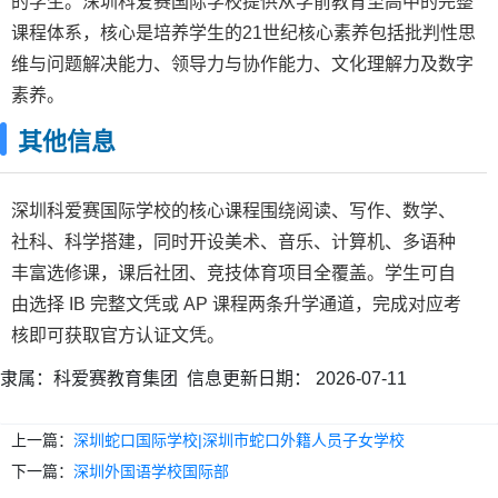
的学生。深圳科爱赛国际学校提供从学前教育至高中的完整
课程体系，核心是培养学生的21世纪核心素养包括批判性思
维与问题解决能力、领导力与协作能力、文化理解力及数字
素养。
其他信息
深圳科爱赛国际学校的核心课程围绕阅读、写作、数学、
社科、科学搭建，同时开设美术、音乐、计算机、多语种
丰富选修课，课后社团、竞技体育项目全覆盖。学生可自
由选择 IB 完整文凭或 AP 课程两条升学通道，完成对应考
核即可获取官方认证文凭。
隶属：
科爱赛教育集团
信息更新日期：
2026-07-11
上一篇：
深圳蛇口国际学校|深圳市蛇口外籍人员子女学校
下一篇：
深圳外国语学校国际部