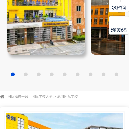
QQ咨询
预约报名
>
国际择校平台
国际学校大全
深圳国际学校