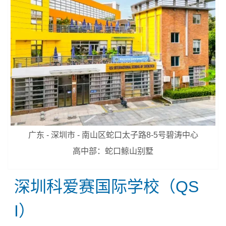
广东 - 深圳市 - 南山区蛇口太子路8-5号碧涛中心
高中部：蛇口鲸山别墅
深圳科爱赛国际学校（QS
I）