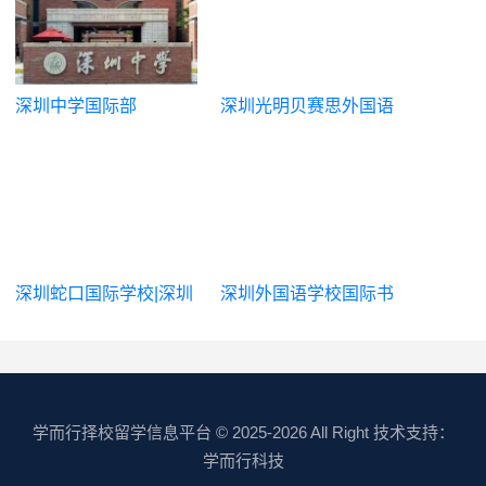
深圳中学国际部
深圳光明贝赛思外国语
学校
深圳蛇口国际学校|深圳
深圳外国语学校国际书
市蛇口外籍人员子女学
院
校
学而行择校留学信息平台
© 2025-2026 All Right 技术支持：
学而行科技