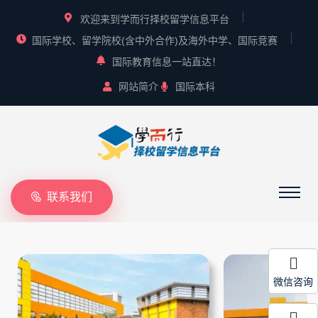
欢迎来到学而行择校留学信息平台
国际学校、留学院校(含中外合作)及海外中学、国际竞赛
国际教育信息一站直达！
网站简介
国际本科
联系我们
微信咨询