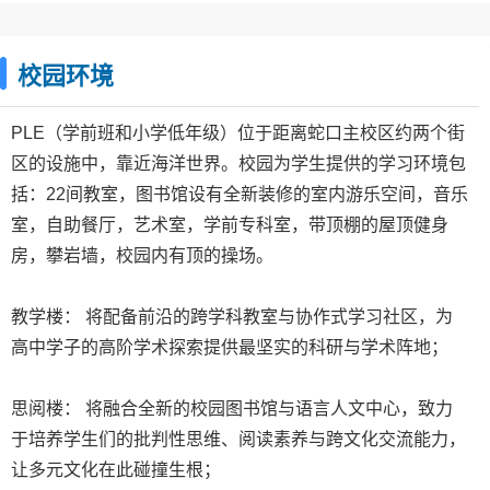
校园环境
PLE（学前班和小学低年级）位于距离蛇口主校区约两个街
区的设施中，靠近海洋世界。校园为学生提供的学习环境包
括：22间教室，图书馆设有全新装修的室内游乐空间，音乐
室，自助餐厅，艺术室，学前专科室，带顶棚的屋顶健身
房，攀岩墙，校园内有顶的操场。
教学楼： 将配备前沿的跨学科教室与协作式学习社区，为
高中学子的高阶学术探索提供最坚实的科研与学术阵地；
思阅楼： 将融合全新的校园图书馆与语言人文中心，致力
于培养学生们的批判性思维、阅读素养与跨文化交流能力，
让多元文化在此碰撞生根；