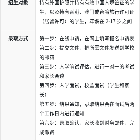
招生对象
持有外国护照并持有有效中国入境签证的学
科爱赛
2026届毕业生交出了亮眼成绩单！斩获全球百强名
生，以及持有香港、澳门或台湾旅行许可证
校录取，累计奖学金总额突破
178万美元
。
（居留许可）的学生，年龄在 2-17 岁之间
录取方式
第一步：在线申请，在网上填写报名申请表
第二步：提交文件，把所需文件发送到学校
的邮箱
第三步：入学笔试评估，进行一对一的考试
和家长会谈
第四步：入学面试，校监面试（学生和家
长）
第五步：结果通知，录取结果会在面试后两
个工作日内进行通知
第六步：录取确认，家长收到财务邮件，完
成缴费