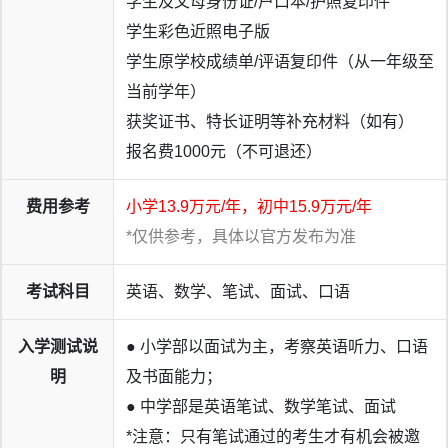
学生及父母身份证/户口本/护照复印件
学生彩色近照电子版
学生原学校成绩单/评语复印件（从一年级至
当前学年）
获奖证书、特长证明等补充材料（如有）
报名费1000元（不可退还）
费用参考
小学13.9万元/年，初中15.9万元/年
*仅供参考，具体以官方发布为准
考试科目
英语、数学、笔试、面试、口语
入学测试说
● 小学部以面试为主，考察英语听力、口语
明
及书面能力；
● 中学部是英语笔试、数学笔试、面试
*注意：只有笔试通过的考生才有机会被邀