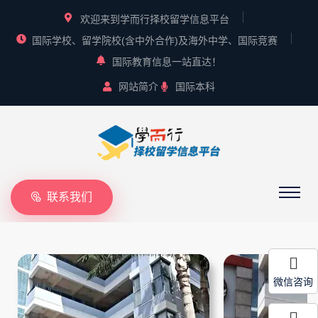
欢迎来到学而行择校留学信息平台
国际学校、留学院校(含中外合作)及海外中学、国际竞赛
国际教育信息一站直达！
网站简介
国际本科
联系我们
微信咨询