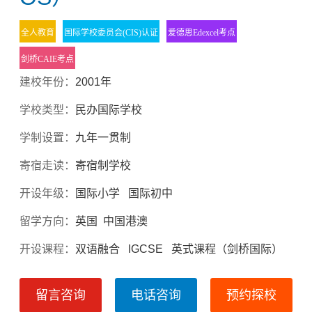
全人教育
国际学校委员会(CIS)认证
爱德思Edexcel考点
剑桥CAIE考点
建校年份：
2001年
学校类型：
民办国际学校
学制设置：
九年一贯制
寄宿走读：
寄宿制学校
开设年级：
国际小学 国际初中
留学方向：
英国 中国港澳
开设课程：
双语融合 IGCSE 英式课程（剑桥国际）
留言咨询
电话咨询
预约探校