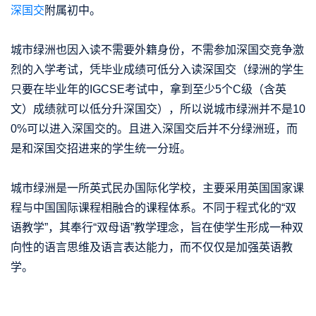
深国交
附属初中。
城市绿洲也因入读不需要外籍身份，不需参加深国交竞争激
烈的入学考试，凭毕业成绩可低分入读深国交（绿洲的学生
只要在毕业年的IGCSE考试中，拿到至少5个C级（含英
文）成绩就可以低分升深国交），所以说城市绿洲并不是10
0%可以进入深国交的。且进入深国交后并不分绿洲班，而
是和深国交招进来的学生统一分班。
城市绿洲是一所英式民办国际化学校，主要采用英国国家课
程与中国国际课程相融合的课程体系。不同于程式化的“双
语教学”，其奉行“双母语”教学理念，旨在使学生形成一种双
向性的语言思维及语言表达能力，而不仅仅是加强英语教
学。