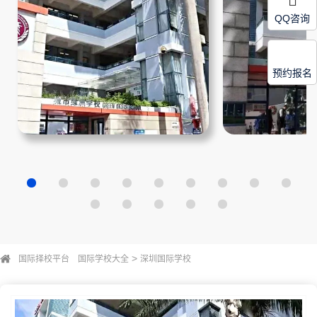
QQ咨询
预约报名
>
国际择校平台
国际学校大全
深圳国际学校