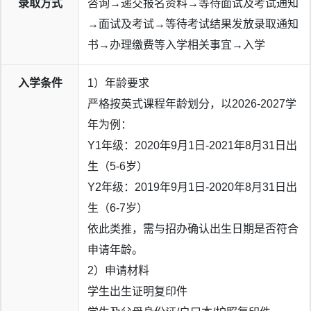
录取方式
咨询→递交报名资料→等待面试及考试通知
→面试及考试→等待考试结果发放录取通知
书→办理缴费等入学相关事宜→入学
入学条件
1）年龄要求
严格按英式课程年龄划分，以2026-2027学
年为例：
Y1年级：2020年9月1日-2021年8月31日出
生（5-6岁）
Y2年级：2019年9月1日-2020年8月31日出
生（6-7岁）
依此类推，需与招办确认出生日期是否符合
申请年龄。
2）申请材料
学生出生证明复印件