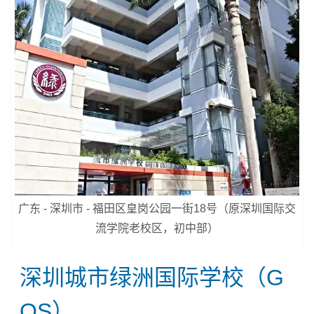
广东 - 深圳市 - 福田区皇岗公园一街18号（原深圳国际交
流学院老校区，初中部）
深圳城市绿洲国际学校（G
OS）