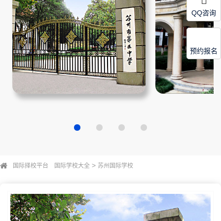
QQ咨询
预约报名
>
国际择校平台
国际学校大全
苏州国际学校