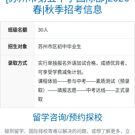
春|秋季招考信息
班级名额
30人
招生对象
苏州市区初中毕业生
录取方式
实行单独报名外语加试合格，成绩优异者，
可享受学费减免计划。
课程体验——参与中考——素质测试（预录
取）——填报志愿——中考达线——正式录
取
留学咨询/预约探校
碰到留学、国际择校等难以解决的问题，或想了解更多，立