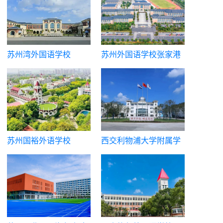
苏州湾外国语学校
苏州外国语学校张家港
校区
苏州国裕外语学校
西交利物浦大学附属学
校国际部