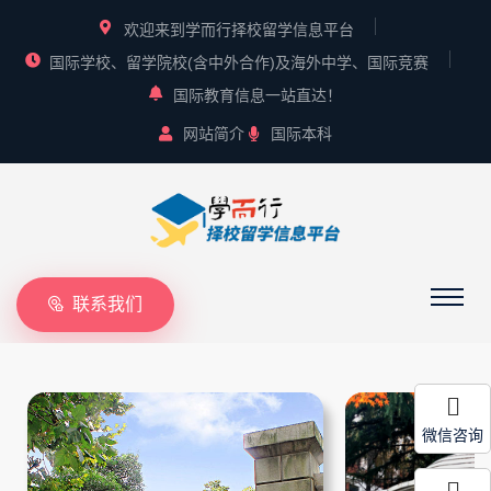
欢迎来到学而行择校留学信息平台
国际学校、留学院校(含中外合作)及海外中学、国际竞赛
国际教育信息一站直达！
网站简介
国际本科
联系我们
微信咨询