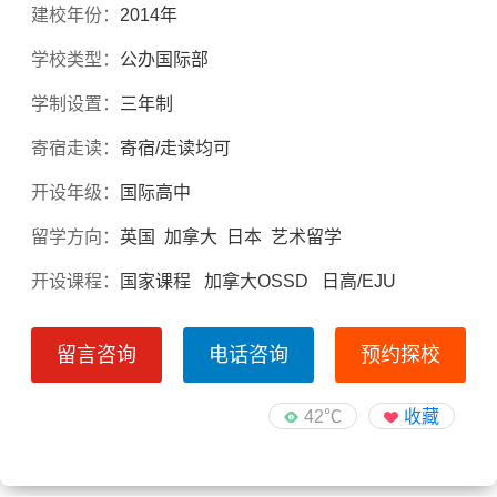
建校年份：
2014年
学校类型：
公办国际部
学制设置：
三年制
寄宿走读：
寄宿/走读均可
开设年级：
国际高中
留学方向：
英国 加拿大 日本 艺术留学
开设课程：
国家课程 加拿大OSSD 日高/EJU
留言咨询
电话咨询
预约探校
42℃
收藏