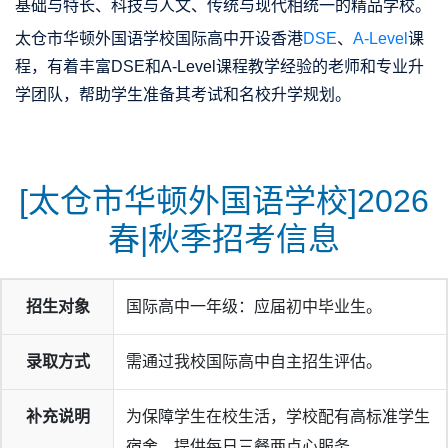
基础与特长、科技与人文、传统与现代相统一的精品学校。
太仓市华顿外国语学校国际高中开设
香港
DSE
、
A-Level
课
程
，有着丰富DSE和A-Level课程教学经验的老师和专业升
学团队，帮助学生准备其考试和名校升学规划。
[太仓市华顿外国语学校]2026
春|秋季招考信息
招生对象
国际高中一年级：应届初中毕业生。
录取方式
需通过我校国际高中自主招生评估。
补充说明
为保障学生在校生活，学校配有高标准学生
宿舍，提供每日三餐两点心服务。