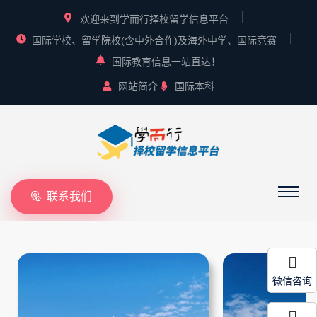
欢迎来到学而行择校留学信息平台
国际学校、留学院校(含中外合作)及海外中学、国际竞赛
国际教育信息一站直达！
网站简介
国际本科
联系我们
微信咨询