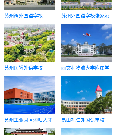
苏州湾外国语学校
苏州外国语学校张家港
校区
苏州国裕外语学校
西交利物浦大学附属学
校国际部
苏州工业园区海归人才
昆山礼仁外国语学校
子女学校