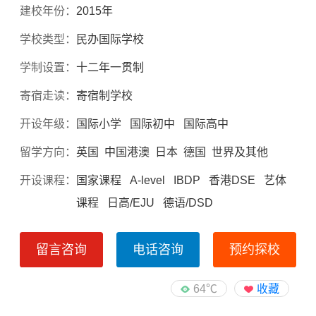
建校年份：
2015年
学校类型：
民办国际学校
学制设置：
十二年一贯制
寄宿走读：
寄宿制学校
开设年级：
国际小学 国际初中 国际高中
留学方向：
英国 中国港澳 日本 德国 世界及其他
开设课程：
国家课程 A-level IBDP 香港DSE 艺体
课程 日高/EJU 德语/DSD
留言咨询
电话咨询
预约探校
64℃
收藏