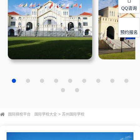
QQ咨询
预约报名
>
国际择校平台
国际学校大全
苏州国际学校