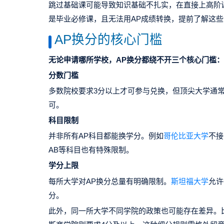
跳过基础课可能导致知识基础不扎实，在直接上高阶
是毕业必修课，且无法用AP成绩转换，提前了解这
AP换分的核心门槛
无论申请哪所学校，AP换分都绕不开三个核心门槛：
分数门槛
多数院校要求3分以上才可参与兑换，但顶尖大学通常
可。
科目限制
并非所有AP科目都能换学分。例如
哥伦比亚大学
不接
AB等科目也有特殊限制。
学分上限
每所大学对AP换分总量有明确限制。
斯坦福大学
允许
分。
此外，同一所大学不同学院的政策也可能存在差异。