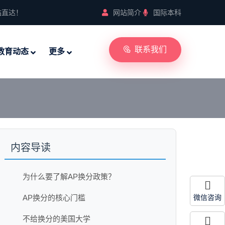
站直达！
网站简介
国际本科
联系我们
教育动态
更多
内容导读
为什么要了解AP换分政策？
AP换分的核心门槛
微信咨询
不给换分的美国大学