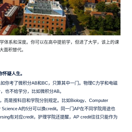
教学体系和深度。
你可以在高中提前学，但进了大学，该上的课
被大面积替代。
你怀疑人生。
如你考了微积分AB和BC，只算其中一门。物理C力学和电磁
，也不给学分，比如微积分AB。
而是按科目和学院分别规定。比如Biology、Computer
omputer Science A的5分可以换credit。同一门AP在不同学院用途也
ursing有对应credit，护理学院还提醒，AP credit往往只能作为