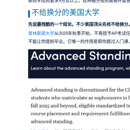
斯商学院则要求4分及以上，这种细分规则需格外留
不给换分的美国大学
先说最残酷的一个结论。
不少美国顶尖名校不给换分
普林斯顿大学
从2025年秋季开始，不再授予
AP考试
不能让你提前毕业。它唯一的作用是帮你跳过入门课