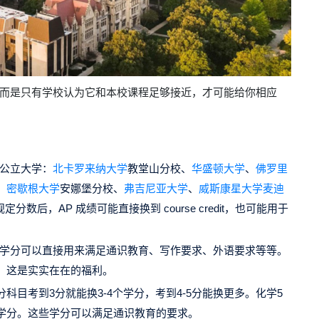
；而是只有学校认为它和本校课程足够接近，才可能给你相应
如公立大学：
北卡罗来纳大学
教堂山分校、
华盛顿大学
、
佛罗里
、
密歇根大学
安娜堡分校、
弗吉尼亚大学
、
威斯康星大学麦迪
分数后，AP 成绩可能直接换到 course credit，也可能用于
P学分可以直接用来满足通识教育、写作要求、外语要求等等。
，这是实实在在的福利。
科目考到3分就能换3-4个学分，考到4-5分能换更多。化学5
个学分。这些学分可以满足通识教育的要求。