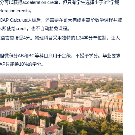
可以获得acceleration credit，但只有学生选择少于8个学期
on credits。
比如AP Calculus达标后，还需要在哥大完成更高阶数学课程并取
s即使给credit，也不自动豁免课程。
语言类接受4分。物理科目采用独特的1.34学分单位制，让人
但微积分AB和BC等科目只用于定级，不授予学分。毕业要求
AP只能换10%的学分。