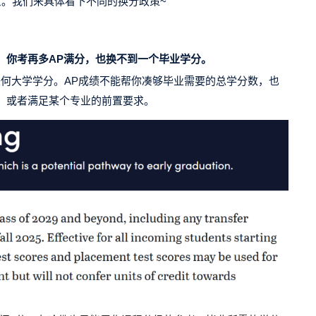
意。我们来具体看下不同的换分政策~
。你考再多AP满分，也换不到一个毕业学分。
任何大学学分。AP成绩不能帮你凑够毕业需要的总学分数，也
，或者满足某个专业的前置要求。