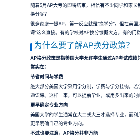
随着5月AP大考的即将结束，相信有不少同学和家长
换分呢？
很多家庭一提AP，第一反应就是“换学分”。但在美国
课”这么直接。有的学校对AP换分慷慨大方，有的门
为什么要了解
AP换分政策
？
AP换分政策是指美国大学允许学生通过AP考试成
常实在：
节省时间与学费
绝大部分美国大学采用学分制，学费与学分挂钩。若
通识课。这样一来，可以提前毕业，或用多出来的时
更早确定专业方向
美国大学的学生通常在大二或大三才选择专业，而利
更早明确自己的专业方向。
不过也
要
注意，AP换分并非万能