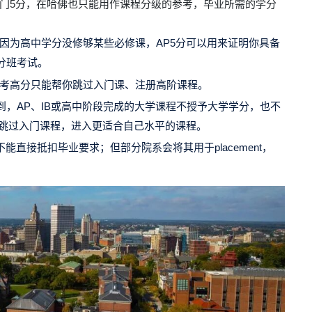
五门5分，在哈佛也只能用作课程分级的参考，毕业所需的学分
因为高中学分没修够某些必修课，AP5分可以用来证明你具备
分班考试。
，考高分只能帮你跳过入门课、注册高阶课程。
到，AP、IB或高中阶段完成的大学课程不授予大学学分，也不
允许学生跳过入门课程，进入更适合自己水平的课程。
dit，不能直接抵扣毕业要求；但部分院系会将其用于placement，