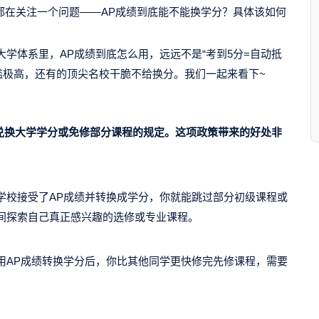
都在关注一个问题——
AP成绩到底能不能换学分？具体该如何
大学体系里，AP成绩到底怎么用，远远不是“考到5分=自动抵
槛极高，还有的顶尖名校干脆不给换分。我们一起来看下~
绩兑换大学学分或免修部分课程的规定。这项政策带来的好处非
学校接受了AP成绩并转换成学分，你就能跳过部分初级课程或
间探索自己真正感兴趣的选修或专业课程。
用AP成绩转换学分后，你比其他同学更快修完先修课程，需要