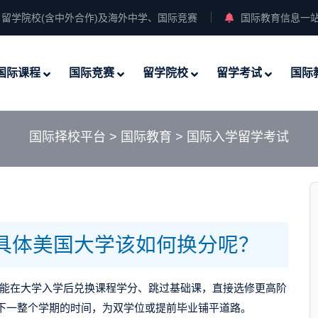
留学院校(含中外合作)及海外中学、国际竞赛
国际教育信息一
国际课程
国际竞赛
留学院校
留学考试
国际
国际择校平台
>
国际教育
>
国际入学留学考试
具体美国大学该如何换分呢？
还能在大学入学后兑换课程学分、跳过基础课，直接选修更高阶
下一整个学期的时间，为双学位或提前毕业铺平道路。