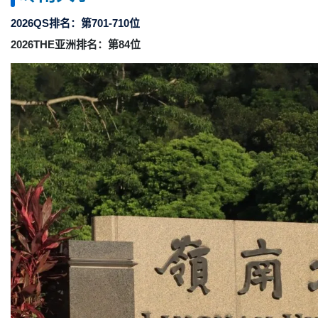
2026QS排名：第701-710位
2026THE亚洲排名：第84位