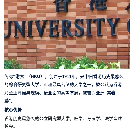
简称
“港大”（HKU）
，
创建于1911年，是中国香港历史最悠久
的
综合研究型大学
，亚洲最具名望的大学之一，被公认为香港
乃至亚洲最具规模、最全面的高等学府，被誉为
亚洲“常春
藤”
。
核心优势
香港历史最悠久的
公立研究型大学
，医学、牙医学、法学全球
顶尖。