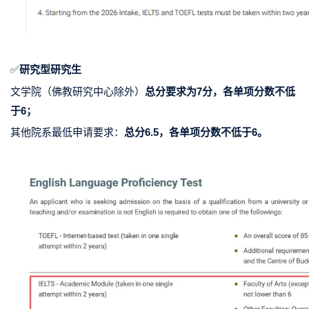
✅
研究
型研究生
文学院（佛教研究中心除外）
总分要求为7分，各单项分数不低
于6；
其他院系最低申请要求：
总分6.5，各单项分数不低于6。