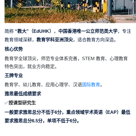
简称
“教大”（EdUHK）
，
中国香港唯一公立师范类大学
，专注
教育领域深耕，
教育学科亚洲顶尖
，适合教育方向深造。
核心优势
教育学全球顶尖，师范专业体系完善，STEM 教育、心理教育
特色突出，就业方向稳定。
王牌专业
教育学、幼儿教育、应用心理学、汉语
国际教育
。
雅思最低成绩要求
✅
授课型研究生
一般要求雅思总分不低于6分
，重
点领域学术英语（EAP）最低
要求雅思总分6.5分，单项不低于6分。