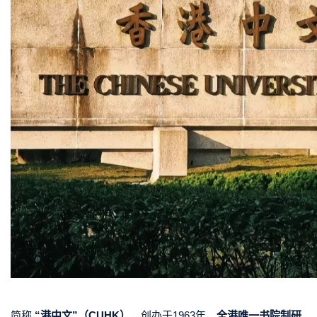
简称
“港中文”（CUHK）
，创办于1963年，
全港唯一书院制研