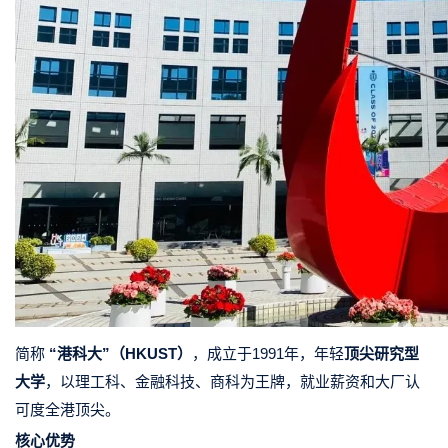
简称
“港科大”（HKUST）
，成立于1991年，年轻
顶尖研究型
大学
，以理工科、金融科技、商科为王牌，就业薪资和大厂认
可度全港顶尖。
核心优势