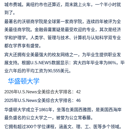
城市费城。离纽约市也还算近，周末跳上火车，一个半小时就
到了。
最著名的沃顿商学院是全球第一家商学院，连续四年被评为全
美最佳商学院。金融毋庸置疑是最受欢迎的专业，其次是经济
学和护理学。人类学、管理与技术、计算机与认知科学双专业
都在学界享有盛誉。
宾大还拥有全美最强大的校友网络之一，为毕业生提供职业发
展支持。根据U.S.NEWS数据显示：宾大四年毕业率为86%，毕
业六年后的平均工资为90,555美元。
华盛顿大学
2026年U.S.News全美综合大学排名：42
2025年U.S.News全美综合大学排名：46
华盛顿大学成立于1861年，坐落在美国西雅图，是美国西海岸
最负盛名的公立大学之一，被誉为公立常春藤。
它拥有超过300个学位课程，涵盖文、理、工、医等多个领域。