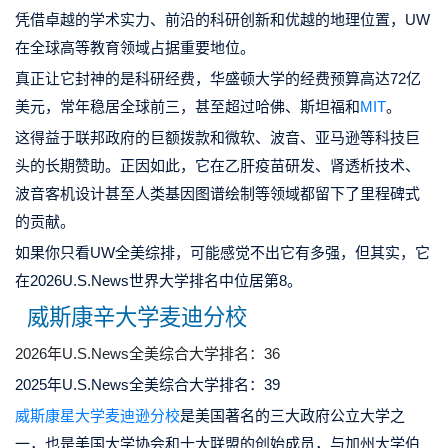
凭借卓越的学术实力、前沿的科研创新和优越的地理位置，UW
在全球高等教育领域占据重要地位。
真正让它封神的是科研经费，华盛顿大学的经费预算高达72亿
美元，常年稳居全球前三，甚至超过哈佛、斯坦福和
MIT
。
这得益于联邦政府的巨额拨款和微软、波音、亚马逊等科技巨
头的长期赞助。正因如此，它在乙肝疫苗研发、肾透析技术、
波音客机设计甚至人类基因图谱绘制等领域都留下了里程碑式
的贡献。
如果你只看UW全美综排，可能感觉不出它有多强，但其实，它
在2026U.S.News世界大学排名中位居第8。
威斯康辛大学麦迪分校
2026年U.S.News全美综合大学排名：36
2025年U.S.News全美综合大学排名：39
威斯康星大学麦迪逊分校
是美国著名的三大政府公立大学之
一，也是美国大学协会和十大联盟的创始成员，与加州大学伯