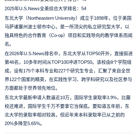
2025年U.S.News全美综合大学排名：54
东北大学（Northeastern University）成立于1898年，位于美国
马萨诸塞州波士顿市中心，是一所顶尖的私立研究型大学，以
独具特色的合作教育（Co-op）项目和实践导向的教学体系而闻
名。
在2026年U.S.News排名中，东北大学从TOP50开外，直接挺进
第46名，10多年时间从TOP100冲进TOP50。该校由8个学院组
成，设有175个本科专业和227个研究生专业，汇聚了来自全世
界122个国家的精英，在实践性学习、跨学科研究以及社区参与
方面都处于世界领先地位。
东北大学最新申请人数逼近10万，国际学生录取率3.9%，比藤
校还难进，国际学生千万不要拿它当保底。要知道五年前，东
北大学的录取率相对较高，但近年来本科录取率已从之前的
20%多降至5.65%。