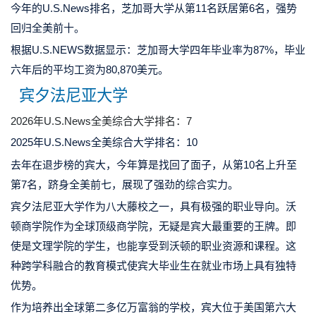
今年的U.S.News排名，芝加哥大学从第11名跃居第6名，强势
回归全美前十。
根据U.S.NEWS数据显示：芝加哥大学四年毕业率为87%，毕业
六年后的平均工资为80,870美元。
宾夕法尼亚大学
2026年U.S.News全美综合大学排名：7
2025年U.S.News全美综合大学排名：10
去年在退步榜的宾大，今年算是找回了面子，从第10名上升至
第7名，跻身全美前七，展现了强劲的综合实力。
宾夕法尼亚大学作为八大藤校之一，具有极强的职业导向。沃
顿商学院作为全球顶级商学院，无疑是宾大最重要的王牌。即
使是文理学院的学生，也能享受到沃顿的职业资源和课程。这
种跨学科融合的教育模式使宾大毕业生在就业市场上具有独特
优势。
作为培养出全球第二多亿万富翁的学校，宾大位于美国第六大