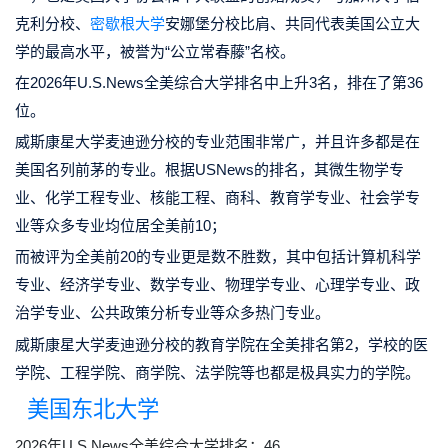
克利分校、
密歇根大学
安娜堡分校比肩、共同代表美国公立大
学的最高水平，被誉为“公立常春藤”名校。
在2026年U.S.News全美综合大学排名中上升3名，排在了第36
位。
威斯康星大学麦迪逊分校的专业范围非常广，并且许多都是在
美国名列前茅的专业。根据USNews的排名，其微生物学专
业、化学工程专业、核能工程、商科、教育学专业、社会学专
业等众多专业均位居全美前10；
而被评为全美前20的专业更是数不胜数，其中包括计算机科学
专业、经济学专业、数学专业、物理学专业、心理学专业、政
治学专业、公共政策分析专业等众多热门专业。
威斯康星大学麦迪逊分校的教育学院在全美排名第2，学校的医
学院、工程学院、商学院、法学院等也都是极具实力的学院。
美国东北大学
2026年U.S.News全美综合大学排名：46