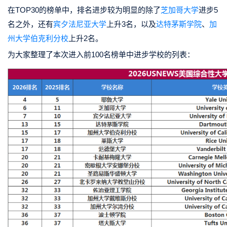
在TOP30的榜单中，排名进步较为明显的除了
芝加哥大学
进步5
名之外，还有
宾夕法尼亚大学
上升3名，以及
达特茅斯学院
、
加
州大学伯克利分校
上升2名。
为大家整理了本次进入前100名榜单中进步学校的列表：