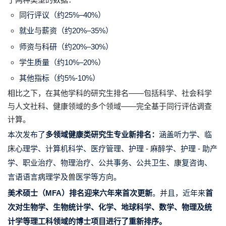
同行评议（约25%–40%）
就业与薪资（约20%–35%）
师资与科研（约20%–30%）
学生质量（约10%–20%）
其他指标（约5%-10%）
相比之下，在其他学科的研究生排名——包括科学、社会科学
与人文社科、健康领域的多个领域——完全基于同行评估调查
计算。
本次发布了
多领域健康类研究生专业新排名：
涵盖听力学、
临
床心理学
、计算机科学、医疗管理、护理 - 麻醉学、护理 - 助产
学、职业治疗、物理治疗、公共事务、公共卫生、康复咨询、
言语语言病理学
及兽医学等方向。
美术硕士（
MFA
）排名迎来六年来首次更新
。并且，近年来
首
次对生物学、生物统计学、化学、地球科学、数学、物理及统
计学等理工科领域的博士项目进行了重新排序。