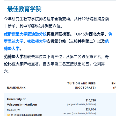
最佳教育学院
今年研究生教育学院排名迎来全新变动，共计12所院校跻身前
十榜单，其中7所院校并列第六位。
威斯康星大学麦迪逊分校
再度蝉联榜首。
TOP 5为
西北大学、
佛
罗里达大学
、
密歇根大学
安娜堡分校（三校并列第二）以及
范
德堡大学
。
范德堡大学
相较去年位次下滑三位，从第二名跌至第五名；
哥
伦比亚大学
降幅显著，自去年第二名直接跌出前五，位列第
六。