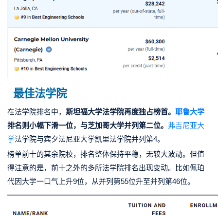
最佳法学院
在法学院排名中，
斯坦福大学法学院再度独占榜首。
耶鲁大学
排名则
小幅下滑一位，与
芝加哥大学
并列第二位。
弗吉尼亚大
学
法学院与宾夕法尼亚大学凯里法学院并列第4。
榜单前十的其余院校，排名整体保持平稳，无较大波动。但值
得注意的是，前十之外的多所法学院排名出现变动。
比如
佩珀
代因大学
一口气上升9位，从并列第55位升至并列第46位。