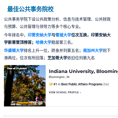
最佳公共事务院校
公共事务学院下设公共政策分析、信息与技术管理、公共财政
与预算、公共管理与领导力等多个核心专业。
今年排名中，
印第安纳大学
与
雪城大学
位次互换，印第安纳大
学新晋登顶榜首；
哈佛大学
稳居第三名。
华盛顿大学
排名上升一位，跻身并列第五名；
南加州大学
则下
滑两位，位次有所回落；
芝加哥大学
依旧位列第九名