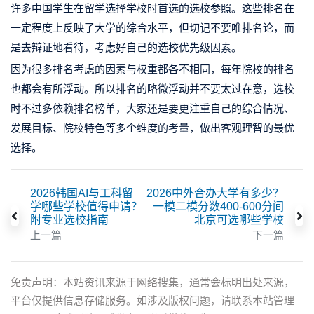
许多中国学生在留学选择学校时首选的选校参照。这些排名在
一定程度上反映了大学的综合水平，但切记不要唯排名论，而
是去辩证地看待，考虑好自己的选校优先级因素。
因为很多排名考虑的因素与
权重都各不相同，每年院校的排名
也都会有所浮动。所以排名的略微浮动并不要太过在意，选校
时不过多依赖排名榜单，大家还是要更注重自己的综合情况、
发展目标、院校特色等多个维度的考量，做出客观理智的最优
选择。
2026韩国AI与工科留
2026中外合办大学有多少？
学哪些学校值得申请？
一模二模分数400-600分间
附专业选校指南
北京可选哪些学校
上一篇
下一篇
免责声明：本站资讯来源于网络搜集，通常会标明出处来源，
平台仅提供信息存储服务。如涉及版权问题，请联系本站管理