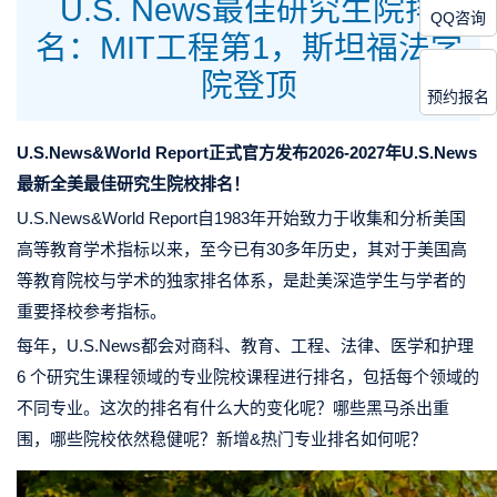
U.S. News最佳研究生院排
QQ咨询
名：MIT工程第1，斯坦福法学
院登顶
预约报名
U.S.News&World Report正式官方发布
2026-2027年U.S.News
最新全美最佳研究生院校排名！
U.S.News
&World Report自1983年开始致力于收集和分析美国
高等教育学术指标以来，至今已有30多年历史，其对于美国高
等教育院校与学术的独家排名体系，是赴美深造学生与学者的
重要择校参考指标。
每年，U.S.News都会对商科、教育、工程、法律、医学和护理
6 个研究生课程领域的专业院校课程进行排名，包括每个领域的
不同专业。
这次的排名有什么大的变化呢？哪些黑马杀出重
围，哪些院校依然稳健呢？新增&热门专业排名如何呢？