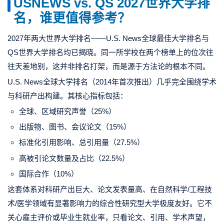
USNEWS vs. QS 2027世界大学排
名，谁更值得参考？
2027年两大世界大学排名——U.S. News全球最佳大学排名与
QS世界大学排名均已揭晓。同一所学校在两个榜单上的位次往
往天差地别，这并非排名打架，而是源于方法论的根本不同。
U.S. News全球大学排名（2014年首次推出）几乎完全围绕学术
与科研产出构建。其核心指标包括：
全球、区域研究声誉（25%）
出版物、图书、会议论文（15%）
标准化引用影响、总引用量（27.5%）
高被引论文数量及占比（22.5%）
国际合作（10%）
这套体系对科研产出巨大、论文发表量高、在自然科学/工程技
术/医学领域有显著影响力的综合性研究型大学极度友好。它不
关心雇主评价或毕业生就业率，只看论文、引用、学术声望，