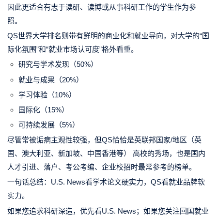
因此更适合有志于读研、读博或从事科研工作的学生作为参
照。
QS世界大学排名则带有鲜明的商业化和就业导向，对大学的“国
际化氛围”和“就业市场认可度”格外看重。
研究与学术发现（50%）
就业与成果（20%）
学习体验（10%）
国际化（15%）
可持续发展（5%）
尽管常被诟病主观性较强，但QS恰恰是英联邦国家/地区（英
国、澳大利亚、新加坡、中国香港等） 高校的秀场，也是国内
人才引进、落户、考公考编、企业校招时最常参考的榜单。
一句话总结：
U.S. News看学术论文硬实力，QS看就业品牌软
实力。
如果您追求科研深造，优先看U.S. News；如果您关注回国就业