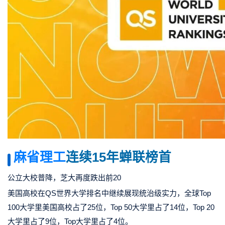
麻省理工
连续15年蝉联榜首
公立大校普降，芝大再度跌出前20
美国高校在
QS世界大学排名
中继续展现统治级实力，
全球Top
100大学里美国高校占了25位
，Top 50大学里占了14位，Top 20
大学里占了9位，Top大学里占了4位。