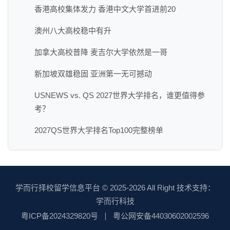
香港高校集体发力 香港中文大学首进前20
澳州八大高校稳中有升
加拿大高校普降 麦吉尔大学依然是一哥
新加坡双雄稳固 亚洲第一无可撼动
USNEWS vs. QS 2027世界大学排名，谁更值得参
考？
2027QS世界大学排名Top100完整榜单
学而行择校留学信息平台
© 2025-2026 All Right 技术支持：
学而行科技
粤ICP备2024329820号
粤公网安备44030602002596