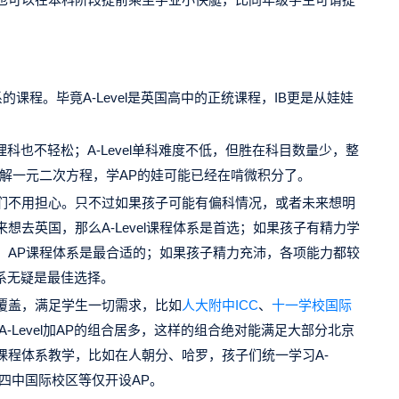
系的课程。毕竟A-Level是英国高中的正统课程，IB更是从娃娃
科也不轻松；A-Level单科难度不低，但胜在科目数量少，整
解一元二次方程，学AP的娃可能已经在啃微积分了。
们不用担心。只不过如果孩子可能有偏科情况，或者未来想明
去英国，那么A-Level课程体系是首选；如果孩子有精力学
，AP课程体系是最合适的；如果孩子精力充沛，各项能力都较
系无疑是最佳选择。
覆盖，满足学生一切需求，比如
人大附中ICC
、
十一学校国际
-Level加AP的组合居多，这样的组合绝对能满足大部分北京
课程体系教学，比如在人朝分、哈罗，孩子们统一学习A-
、四中国际校区等仅开设AP。