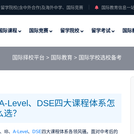
留学院校(含中外合作)及海外中学、国际竞赛
国际教育信息一
国际课程
国际竞赛
留学院校
留学考试
国际
国际择校平台
>
国际教育
>
国际学校选校备考
-Level、DSE四大课程体系怎
么选？
、IB、
A-Level
、
DSE
四大课程体系各领风骚。面对中考后的