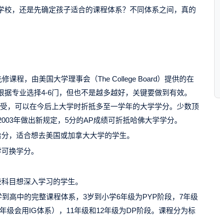
学校，还是先确定孩子适合的课程体系？不同体系之间，真的
学先修课程，由美国大学理事会（The College Board）提供的在
据专业选择4-6门，但也不是越多越好，关键要做到有效。
接受，可以在今后上大学时折抵多至一学年的大学学分。少数顶
2003年做出新规定，5分的AP成绩可折抵哈佛大学学分。
给分，适合想去美国或加拿大大学的学生。
学可换学分。
些科目想深入学习的学生。
到高中的完整课程体系，3岁到小学6年级为PYP阶段，7年级
年级会用IG体系），11年级和12年级为DP阶段。课程分为标