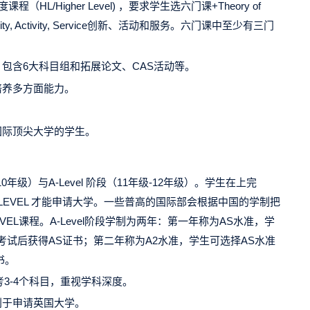
课程（HL/Higher Level) ，要求学生选六门课+Theory of
ivity, Activity, Service创新、活动和服务。六门课中至少有三门
，包含6大科目组和拓展论文、CAS活动等。
培养多方面能力。
国际顶尖大学的学生。
年级）与A-Level 阶段（11年级-12年级）。学生在上完
LEVEL 才能申请大学。一些普高的国际部会根据中国的学制把
VEL课程。A-Level阶段学制为两年：第一年称为AS水准，学
考试后获得AS证书；第二年称为A2水准，学生可选择AS水准
书。
考3-4个科目，重视学科深度。
利于申请英国大学。