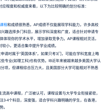
对应程度和权威度来看，以下为比较明确的划分标准：
P课程
和成绩很熟悉，AP成绩不仅能展现学科能力，许多高校
和兴趣选择多门科目，展示学科深度和广度，适合针对申请专
体体现你的学术水平，增加录取竞争力。AP课程相对灵活，
相对较小，更适合集中提升学业成绩。
vel在申请时属于“英国体系”，如果只考3门，可能在学科宽度上略
请某些专业(如理工科)也有优势。IB近年来被越来越多美国大学认
是加分项，但课程综合压力大，且美国部分大学可能相对不熟悉
的主流高中课程，广泛被认可，课程设置与大学专业衔接紧密，
程专注3-4个科目，深度强，适合学科兴趣明确的学生，在香港，
优势。