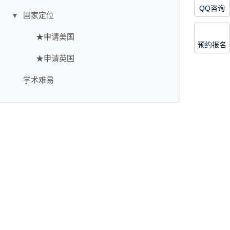
QQ咨询
国家定位
▼
★申请美国
预约报名
★申请英国
学术难易