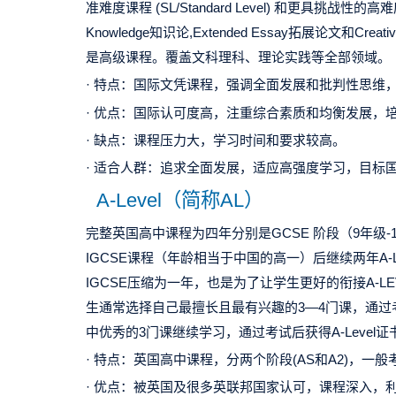
准难度课程 (SL/Standard Level) 和更具挑战性的高难度
Knowledge知识论,Extended Essay拓展论文和Creat
是高级课程。覆盖文科理科、理论实践等全部领域。
· 特点：国际文凭课程，强调全面发展和批判性思维
· 优点：国际认可度高，注重综合素质和均衡发展，
· 缺点：课程压力大，学习时间和要求较高。
· 适合人群：追求全面发展，适应高强度学习，目标
A-Level（简称AL）
完整英国高中课程为四年分别是GCSE 阶段（9年级-10
IGCSE课程（年龄相当于中国的高一）后继续两年A-
IGCSE压缩为一年，也是为了让学生更好的衔接A-LE
生通常选择自己最擅长且最有兴趣的3—4门课，通过
中优秀的3门课继续学习，通过考试后获得A-Level证
· 特点：英国高中课程，分两个阶段(AS和A2)，一般
· 优点：被英国及很多英联邦国家认可，课程深入，