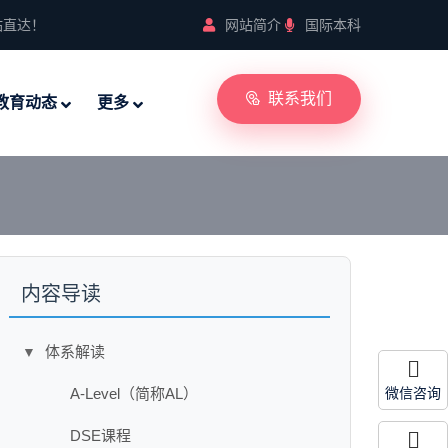
站直达！
网站简介
国际本科
联系我们
教育动态
更多
内容导读
体系解读
▼
A-Level（简称AL）
微信咨询
DSE课程