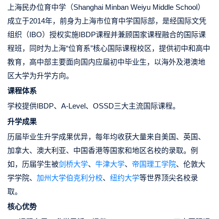
上海民办位育中学（Shanghai Minban Weiyu Middle School）
成立于2014年，前身为上海市位育中学国际部，是经国际文凭
组织（IBO）授权实施IBDP课程并兼顾国家课程融合的国际课
程班，同时为上海“位育系”核心国际课程校区，提供初中和高中
教育，高中部主要面向国内应届初中毕业生，以海外及港澳地
区大学为升学方向。
课程体系
学校提供IBDP、A-Level、
OSSD
三大主流国际课程。
升学成果
历届毕业生升学成果优异，每年均收获大量来自美国、英国、
加拿大、澳大利亚、中国香港等国家和地区名校的录取。例
如，历届学生被
剑桥大学
、
牛津大学
、
帝国理工学院
、伦敦大
学学院、
加州大学伯克利分校
、
纽约大学
等世界顶尖名校录
取。
核心优势