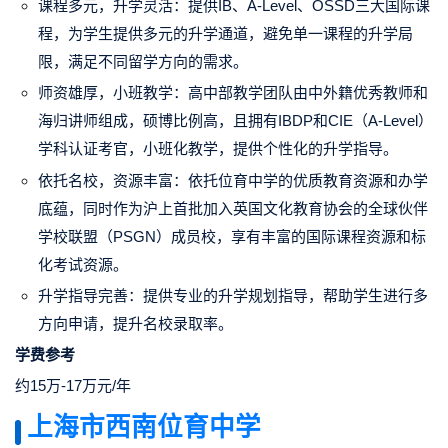
课程多元，升学灵活：提供IB、A-Level、OSSD三大国际课
程，为学生提供多元的升学通道，避免单一课程的升学局
限，满足不同留学方向的需求。
师资雄厚，小班教学：高中部教学团队由中外籍优秀教师和
海归讲师组成，硕博比例高，且拥有IBDP和CIE（A-Level）
学科认证考官，小班化教学，提供个性化的升学指导。
依托名校，资源丰富：依托位育中学的优质教育资源和办学
底蕴，同时作为沪上首批加入英国文化教育协会的全球伙伴
学校联盟（PSGN）成员校，享有丰富的国际课程资源和标
化考试资源。
升学指导完善：提供专业的升学规划指导，帮助学生进行多
方向申请，提升名校录取率。
学费参考
约15万-17万元/年
上海市西南位育中学