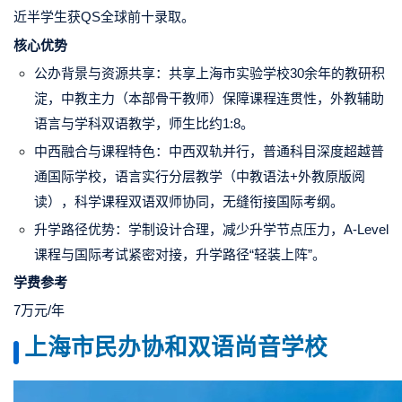
近半学生获QS全球前十录取。
核心优势
公办背景与资源共享：共享上海市实验学校30余年的教研积
淀，中教主力（本部骨干教师）保障课程连贯性，外教辅助
语言与学科双语教学，师生比约1:8。
中西融合与课程特色：中西双轨并行，普通科目深度超越普
通国际学校，语言实行分层教学（中教语法+外教原版阅
读），科学课程双语双师协同，无缝衔接国际考纲。
升学路径优势：学制设计合理，减少升学节点压力，A-Level
课程与国际考试紧密对接，升学路径“轻装上阵”。
学费参考
7万元/年
上海市民办协和双语尚音学校