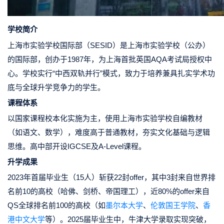
学校简介
上海市实验学校国际部（SESID）是上海市实验学校（公办）
的国际部，创办于1987年，为上海首批英国AQA考试局授权中
心。学校实行“中西双轨并行”模式，致力于培养兼具扎实学术功
底与全球升学竞争力的学生。
课程体系
以国家课程校本化实施为主，使用上海市实验学校自编教材
（如语文、数学），难度高于普通教材，夯实文化基础与逻辑
思维。高中部开设IGCSE及A-Level课程。
升学成果
2023年首届毕业生（15人）斩获22封offer，其中3封来自世界排
名前10的高校（哈佛、剑桥、帝国理工），近80%的offer来自
QS全球排名前100的高校（如
墨尔本大学
、
伦敦国王学院
、
香
港中文大学
等）。2025届毕业生中，牛津大学录取实现突破，