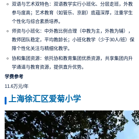
双语与艺术双特色：双语教学实行小班化、分层走班，外教
参与度高；艺术教育（如管乐、京剧）底蕴深厚，注重学生
个性化与综合素质培养。
师资与小班化：中外教比例合理（中教为主，外教为辅），
教师团队稳定，平均教龄长；小班化教学（少于30人/班）保
障个性化关注与精细化教学。
协和集团资源：依托协和教育集团优质资源，共享集团内升
学通道与教育资源，提供直升优势。
学费参考
11.6万元/年
上海徐汇区爱菊小学