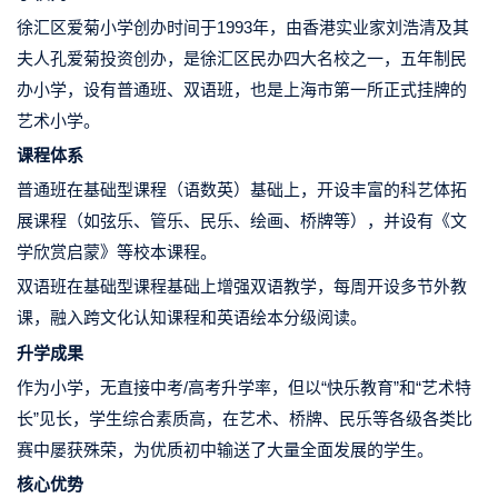
徐汇区爱菊小学创办时间于1993年，由香港实业家刘浩清及其
夫人孔爱菊投资创办，是徐汇区民办四大名校之一，五年制民
办小学，设有普通班、双语班，也是上海市第一所正式挂牌的
艺术小学。
课程体系
普通班在基础型课程（语数英）基础上，开设丰富的科艺体拓
展课程（如弦乐、管乐、民乐、绘画、桥牌等），并设有《文
学欣赏启蒙》等校本课程。
双语班在基础型课程基础上增强双语教学，每周开设多节外教
课，融入跨文化认知课程和英语绘本分级阅读。
升学成果
作为小学，无直接中考/高考升学率，但以“快乐教育”和“艺术特
长”见长，学生综合素质高，在艺术、桥牌、民乐等各级各类比
赛中屡获殊荣，为优质初中输送了大量全面发展的学生。
核心优势