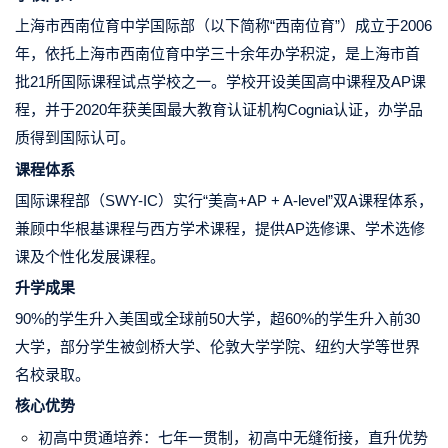
上海市西南位育中学国际部（以下简称“西南位育”）成立于2006
年，依托上海市西南位育中学三十余年办学积淀，是上海市首
批21所国际课程试点学校之一。学校开设美国高中课程及AP课
程，并于2020年获美国最大教育认证机构Cognia认证，办学品
质得到国际认可。
课程体系
国际课程部（SWY-IC）实行“美高+AP + A-level”双A课程体系，
兼顾中华根基课程与西方学术课程，提供AP选修课、学术选修
课及个性化发展课程。
升学成果
90%的学生升入美国或全球前50大学，超60%的学生升入前30
大学，部分学生被剑桥大学、伦敦大学学院、纽约大学等世界
名校录取。
核心优势
初高中贯通培养：七年一贯制，初高中无缝衔接，直升优势