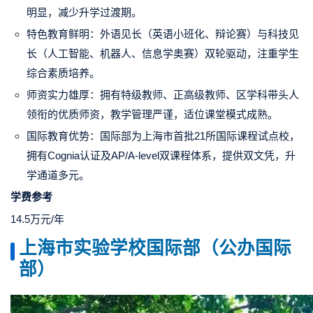
明显，减少升学过渡期。
特色教育鲜明：外语见长（英语小班化、辩论赛）与科技见
长（人工智能、机器人、信息学奥赛）双轮驱动，注重学生
综合素质培养。
师资实力雄厚：拥有特级教师、正高级教师、区学科带头人
领衔的优质师资，教学管理严谨，适位课堂模式成熟。
国际教育优势：国际部为上海市首批21所国际课程试点校，
拥有Cognia认证及AP/A-level双课程体系，提供双文凭，升
学通道多元。
学费参考
14.5万元/年
上海市实验学校国际部（公办国际
部）