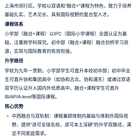
上海市闵行区。学校以双语和“融合+”课程为特色，致力于培养
基础扎实、艺术见长、具有国际视野的复合型人才。
课程体系
小学部（融合+课程）以IPC（国际小学课程）全面认证为基
础，注重跨学科探究。初中部（融合+课程）融合剑桥学习资
源，实现与国际教育的有效衔接。
升学路径
学校为九年一贯制，小学部学生可直升本校初中部；初中毕业
生可直升协和集团高中（如协和古北、协和浦东）或通过双语
双学历认证升入国内外优质高中，融合+课程学生可直升
IB/AP/A-level等国际课程。
核心优势
中西融合与双轨制：课程兼顾体制内基础与体制外国际视
野，提供“进可全球名校，退可本土深耕”的升学双路径，满
足不同家庭需求。