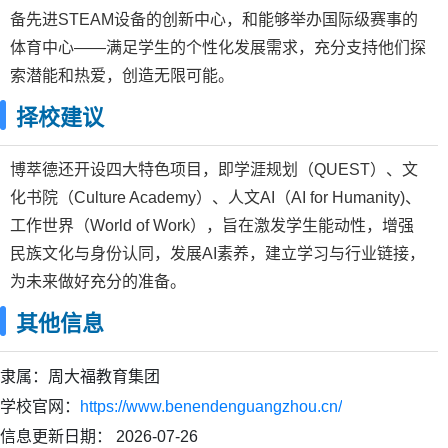
备先进STEAM设备的创新中心，和能够举办国际级赛事的
体育中心——满足学生的个性化发展需求，充分支持他们探
索潜能和热爱，创造无限可能。
择校建议
博萃德还开设四大特色项目，即学涯规划（QUEST）、文
化书院（Culture Academy）、人文AI（AI for Humanity)、
工作世界（World of Work），旨在激发学生能动性，增强
民族文化与身份认同，发展AI素养，建立学习与行业链接，
为未来做好充分的准备。
其他信息
隶属：
周大福教育集团
学校官网：
https://www.benendenguangzhou.cn/
信息更新日期：
2026-07-26