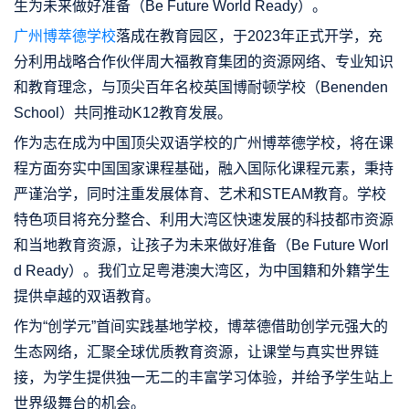
生为未来做好准备（Be Future World Ready）。
广州博萃德学校
落成在教育园区，于2023年正式开学，充
分利用战略合作伙伴周大福教育集团的资源网络、专业知识
和教育理念，与顶尖百年名校英国博耐顿学校（Benenden
School）共同推动K12教育发展。
作为志在成为中国顶尖双语学校的广州博萃德学校，将在课
程方面夯实中国国家课程基础，融入国际化课程元素，秉持
严谨治学，同时注重发展体育、艺术和STEAM教育。学校
特色项目将充分整合、利用大湾区快速发展的科技都市资源
和当地教育资源，让孩子为未来做好准备（Be Future Worl
d Ready）。我们立足粤港澳大湾区，为中国籍和外籍学生
提供卓越的双语教育。
作为“创学元”首间实践基地学校，博萃德借助创学元强大的
生态网络，汇聚全球优质教育资源，让课堂与真实世界链
接，为学生提供独一无二的丰富学习体验，并给予学生站上
世界级舞台的机会。