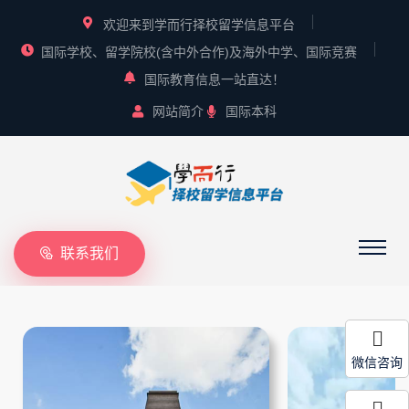
欢迎来到学而行择校留学信息平台
国际学校、留学院校(含中外合作)及海外中学、国际竞赛
国际教育信息一站直达！
网站简介
国际本科
联系我们
微信咨询