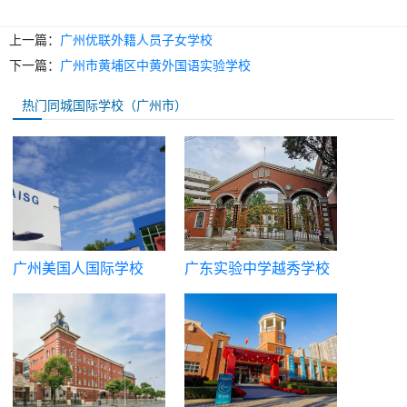
上一篇：
广州优联外籍人员子女学校
下一篇：
广州市黄埔区中黄外国语实验学校
热门同城国际学校（广州市）
广州美国人国际学校
广东实验中学越秀学校
国际部