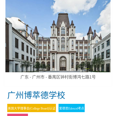
广东 - 广州市 - 番禺区钟村街博鸿七路1号
广州博萃德学校
美国大学理事会(College Board)认证
爱德思Edexcel考点