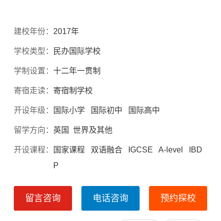
建校年份：
2017年
学校类型：
民办国际学校
学制设置：
十二年一贯制
寄宿走读：
寄宿制学校
开设年级：
国际小学 国际初中 国际高中
留学方向：
英国 世界及其他
开设课程：
国家课程 双语融合 IGCSE A-level IBD
P
留言咨询
电话咨询
预约探校