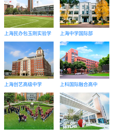
上海民办包玉刚实验学
上海中学国际部
校
上海创艺高级中学
上科国际融合高中