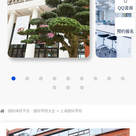
QQ咨询
预约报名
>
国际择校平台
国际学校大全
上海国际学校