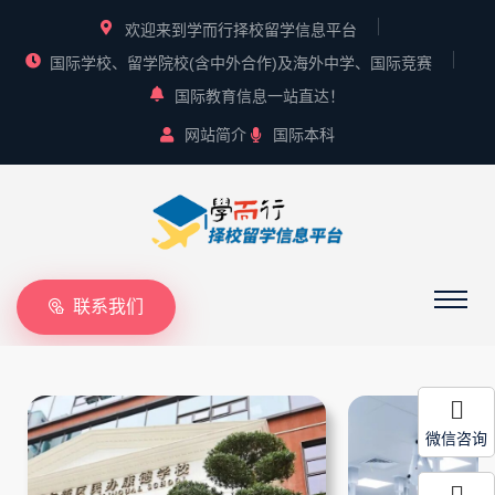
欢迎来到学而行择校留学信息平台
国际学校、留学院校(含中外合作)及海外中学、国际竞赛
国际教育信息一站直达！
网站简介
国际本科
联系我们
微信咨询